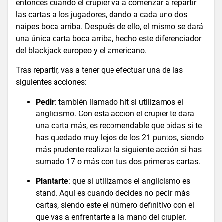
entonces cuando el crupier va a comenzar a repartir
las cartas a los jugadores, dando a cada uno dos
naipes boca arriba. Después de ello, el mismo se dará
una única carta boca arriba, hecho este diferenciador
del blackjack europeo y el americano.
Tras repartir, vas a tener que efectuar una de las
siguientes acciones:
Pedir
: también llamado hit si utilizamos el
anglicismo. Con esta acción el crupier te dará
una carta más, es recomendable que pidas si te
has quedado muy lejos de los 21 puntos, siendo
más prudente realizar la siguiente acción si has
sumado 17 o más con tus dos primeras cartas.
Plantarte
: que si utilizamos el anglicismo es
stand. Aquí es cuando decides no pedir más
cartas, siendo este el número definitivo con el
que vas a enfrentarte a la mano del crupier.