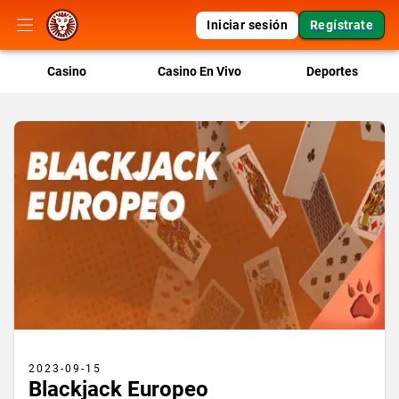
Iniciar sesión
Regístrate
Casino
Casino En Vivo
Deportes
2023-09-15
Blackjack Europeo