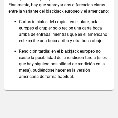
Finalmente, hay que subrayar dos diferencias claras
entre la variante del blackjack europeo y el americano:
Cartas iniciales del crupier: en el blackjack
europeo el crupier solo recibe una carta boca
arriba de entrada, mientras que en el americano
este recibe una boca arriba y otra boca abajo.
Rendición tardía: en el blackjack europeo no
existe la posibilidad de la rendición tardía (si es
que hay siquiera posibilidad de rendición en la
mesa), pudiéndose hacer en la versión
americana de forma habitual.