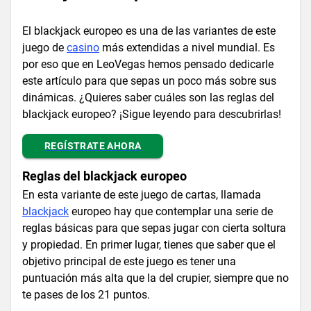
El blackjack europeo es una de las variantes de este
juego de
casino
más extendidas a nivel mundial. Es
por eso que en LeoVegas hemos pensado dedicarle
este artículo para que sepas un poco más sobre sus
dinámicas. ¿Quieres saber cuáles son las reglas del
blackjack europeo? ¡Sigue leyendo para descubrirlas!
REGÍSTRATE AHORA
Reglas del blackjack europeo
En esta variante de este juego de cartas, llamada
blackjack
europeo hay que contemplar una serie de
reglas básicas para que sepas jugar con cierta soltura
y propiedad. En primer lugar, tienes que saber que el
objetivo principal de este juego es tener una
puntuación más alta que la del crupier, siempre que no
te pases de los 21 puntos.