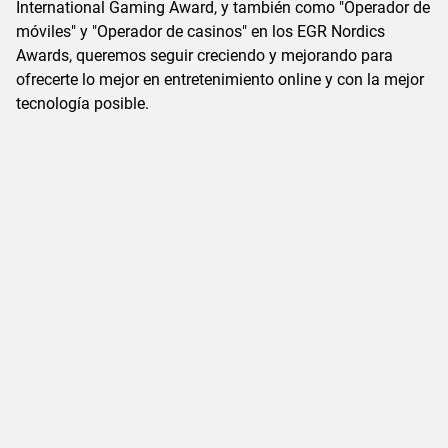
International Gaming Award, y también como "Operador de
móviles" y "Operador de casinos" en los EGR Nordics
Awards, queremos seguir creciendo y mejorando para
ofrecerte lo mejor en entretenimiento online y con la mejor
tecnología posible.