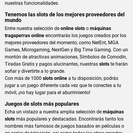
nuestras funcionalidades.
Tenemos las slots de los mejores proveedores del
mundo
Entre nuestra selección de
online slots
o
máquinas
tragaperras online
encontrarás los juegos creados por los
mejores proveedores del momento, como NetEnt, MGA
Games, Microgaming, NextGen y Big Time Gaming. Con un
montón de atractivas animaciones, Símbolos de Comodín,
Tiradas Gratis y pagos alucinantes, nuestras
slots
te harán
soñar y divertirte a lo grande.
Con más de 1000
slots online
a tu disposición, podrás
jugar a un juego diferente cada vez que te conectes a tu
móvil, ¡no hay lugar para el aburrimiento!
Juegos de slots más populares
Echa un vistazo a nuestra amplia selección de
máquinas
slots
más populares y destacadas. Encontrarás tanto los
nombres más famosos de juegos basados en películas o