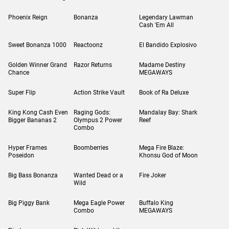
Phoenix Reign
Bonanza
Legendary Lawman
Cash 'Em All
Sweet Bonanza 1000
Reactoonz
El Bandido Explosivo
Golden Winner Grand
Razor Returns
Madame Destiny
Chance
MEGAWAYS
Super Flip
Action Strike Vault
Book of Ra Deluxe
King Kong Cash Even
Raging Gods:
Mandalay Bay: Shark
Bigger Bananas 2
Olympus 2 Power
Reef
Combo
Hyper Frames
Boomberries
Mega Fire Blaze:
Poseidon
Khonsu God of Moon
Big Bass Bonanza
Wanted Dead or a
Fire Joker
Wild
Big Piggy Bank
Mega Eagle Power
Buffalo King
Combo
MEGAWAYS