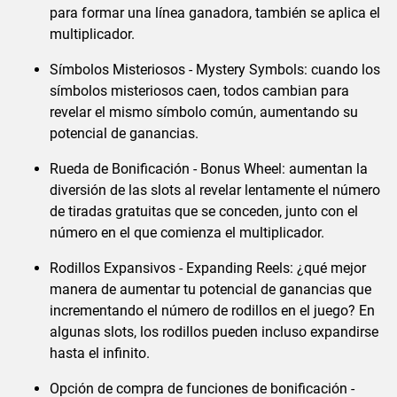
para formar una línea ganadora, también se aplica el
multiplicador.
Símbolos Misteriosos - Mystery Symbols: cuando los
símbolos misteriosos caen, todos cambian para
revelar el mismo símbolo común, aumentando su
potencial de ganancias.
Rueda de Bonificación - Bonus Wheel: aumentan la
diversión de las slots al revelar lentamente el número
de tiradas gratuitas que se conceden, junto con el
número en el que comienza el multiplicador.
Rodillos Expansivos - Expanding Reels: ¿qué mejor
manera de aumentar tu potencial de ganancias que
incrementando el número de rodillos en el juego? En
algunas slots, los rodillos pueden incluso expandirse
hasta el infinito.
Opción de compra de funciones de bonificación -