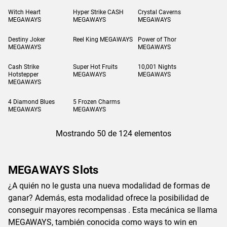
Witch Heart
Hyper Strike CASH
Crystal Caverns
MEGAWAYS
MEGAWAYS
MEGAWAYS
Destiny Joker
Reel King MEGAWAYS
Power of Thor
MEGAWAYS
MEGAWAYS
Cash Strike
Super Hot Fruits
10,001 Nights
Hotstepper
MEGAWAYS
MEGAWAYS
MEGAWAYS
4 Diamond Blues
5 Frozen Charms
MEGAWAYS
MEGAWAYS
Mostrando 50 de 124 elementos
Cargar más
MEGAWAYS Slots
¿A quién no le gusta una nueva modalidad de formas de
ganar? Además, esta modalidad ofrece la posibilidad de
conseguir mayores recompensas . Esta mecánica se llama
MEGAWAYS, también conocida como ways to win en