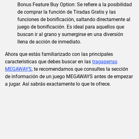
Bonus Feature Buy Option: Se refiere a la posibilidad
de comprar la función de Tiradas Gratis y las
funciones de bonificación, saltando directamente al
juego de bonificación. Es ideal para aquellos que
buscan ir al grano y sumergirse en una diversión
llena de acción de inmediato.
Ahora que estás familiarizado con las principales
características que debes buscar en las
tragaperras
MEGAWAYS
, te recomendamos que consultes la sección
de información de un juego MEGAWAYS antes de empezar
a jugar. Así sabrás exactamente lo que te ofrece.