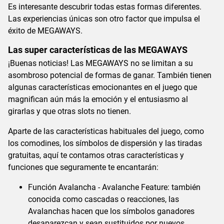
Es interesante descubrir todas estas formas diferentes.
Las experiencias únicas son otro factor que impulsa el
éxito de MEGAWAYS.
Las super características de las MEGAWAYS
¡Buenas noticias! Las MEGAWAYS no se limitan a su
asombroso potencial de formas de ganar. También tienen
algunas características emocionantes en el juego que
magnifican aún más la emoción y el entusiasmo al
girarlas y que otras slots no tienen.
Aparte de las características habituales del juego, como
los comodines, los símbolos de dispersión y las tiradas
gratuitas, aquí te contamos otras características y
funciones que seguramente te encantarán:
Función Avalancha - Avalanche Feature: también
conocida como cascadas o reacciones, las
Avalanchas hacen que los símbolos ganadores
desaparezcan y sean sustituidos por nuevos