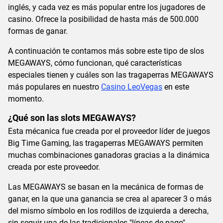
inglés, y cada vez es más popular entre los jugadores de
casino. Ofrece la posibilidad de hasta más de 500.000
formas de ganar.
A continuación te contamos más sobre este tipo de slos
MEGAWAYS, cómo funcionan, qué características
especiales tienen y cuáles son las tragaperras MEGAWAYS
más populares en nuestro
Casino LeoVegas
en este
momento.
¿Qué son las slots MEGAWAYS?
Esta mécanica fue creada por el proveedor líder de juegos
Big Time Gaming, las tragaperras MEGAWAYS permiten
muchas combinaciones ganadoras gracias a la dinámica
creada por este proveedor.
Las MEGAWAYS se basan en la mecánica de formas de
ganar, en la que una ganancia se crea al aparecer 3 o más
del mismo símbolo en los rodillos de izquierda a derecha,
sin seguir una de las tradicionales "líneas de pago".