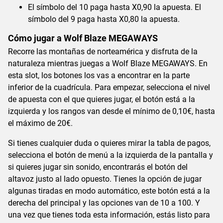
El símbolo del 10 paga hasta X0,90 la apuesta. El
símbolo del 9 paga hasta X0,80 la apuesta.
Cómo jugar a Wolf Blaze MEGAWAYS
Recorre las montañas de norteamérica y disfruta de la
naturaleza mientras juegas a Wolf Blaze MEGAWAYS. En
esta slot, los botones los vas a encontrar en la parte
inferior de la cuadrícula. Para empezar, selecciona el nivel
de apuesta con el que quieres jugar, el botón está a la
izquierda y los rangos van desde el mínimo de 0,10€, hasta
el máximo de 20€.
Si tienes cualquier duda o quieres mirar la tabla de pagos,
selecciona el botón de menú a la izquierda de la pantalla y
si quieres jugar sin sonido, encontrarás el botón del
altavoz justo al lado opuesto. Tienes la opción de jugar
algunas tiradas en modo automático, este botón está a la
derecha del principal y las opciones van de 10 a 100. Y
una vez que tienes toda esta información, estás listo para