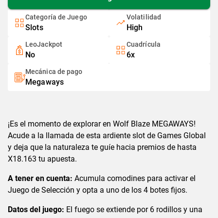
Categoría de Juego
Volatilidad
Slots
High
LeoJackpot
Cuadrícula
No
6x
Mecánica de pago
Megaways
¡Es el momento de explorar en Wolf Blaze MEGAWAYS!
Acude a la llamada de esta ardiente slot de Games Global
y deja que la naturaleza te guíe hacia premios de hasta
X18.163 tu apuesta.
A tener en cuenta:
Acumula comodines para activar el
Juego de Selección y opta a uno de los 4 botes fijos.
Datos del juego:
El fuego se extiende por 6 rodillos y una