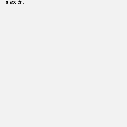
la acción.