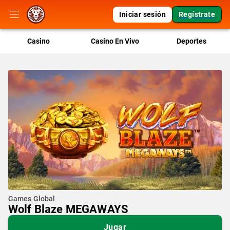
Iniciar sesión
Regístrate
Casino
Casino En Vivo
Deportes
Games Global
Wolf Blaze MEGAWAYS
Jugar