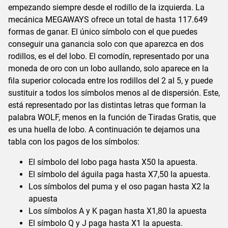
empezando siempre desde el rodillo de la izquierda. La
mecánica MEGAWAYS ofrece un total de hasta 117.649
formas de ganar. El único símbolo con el que puedes
conseguir una ganancia solo con que aparezca en dos
rodillos, es el del lobo. El comodín, representado por una
moneda de oro con un lobo aullando, solo aparece en la
fila superior colocada entre los rodillos del 2 al 5, y puede
sustituir a todos los símbolos menos al de dispersión. Este,
está representado por las distintas letras que forman la
palabra WOLF, menos en la función de Tiradas Gratis, que
es una huella de lobo. A continuación te dejamos una
tabla con los pagos de los símbolos:
El símbolo del lobo paga hasta X50 la apuesta.
El símbolo del águila paga hasta X7,50 la apuesta.
Los símbolos del puma y el oso pagan hasta X2 la
apuesta
Los símbolos A y K pagan hasta X1,80 la apuesta
El símbolo Q y J paga hasta X1 la apuesta.