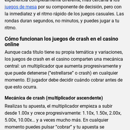
juegos de mesa
por su componente de decisión, pero con
la inmediatez y el ritmo rápido de los juegos casuales. Las
rondas duran segundos, no minutos, y puedes jugar a tu
ritmo.
Cómo funcionan los juegos de crash en el casino
online
Aunque cada título tiene su propia temática y variaciones,
los juegos de crash en el casino comparten una mecánica
central: un multiplicador que aumenta progresivamente y
que puede detenerse (“estrellarse” o crash) en cualquier
momento. El jugador debe decidir cuándo cobrar antes de
que esto ocurra.
Mecánica de crash (multiplicador ascendente)
Realizas tu apuesta, el multiplicador empieza a subir
desde 1.00x y crece progresivamente: 1.10x, 1.50x, 2.00x,
5.00x, 10.00x… y a veces mucho más. En cualquier
momento puedes pulsar “cobrar” y tu apuesta se