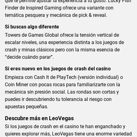
que te permite ajustar la experiencia a tu gusto. Lucky Fish
Finder de Inspired Gaming ofrece una variante con
temática pesquera y mecánica de pick & reveal.
Si buscas algo diferente
Towers de Games Global ofrece la tensión vertical de
escalar niveles, una experiencia distinta a los juegos de
crash y minas clásicos pero con la misma esencia de
“decide cuándo parar”.
Si eres nuevo en los juegos de crash del casino
Empieza con Cash It de PlayTech (versión individual) o
Coin Miner con pocas rocas para familiarizarte con la
mecánica sin presión social. Las rondas son cortas y
puedes ir descubriendo tu tolerancia al riesgo con
apuestas pequeñas.
Descubre más en LeoVegas
Si los juegos de crash en el casino te han enganchado y
quieres explorar más, LeoVegas tiene una enorme variedad