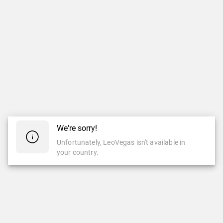
We're sorry!
Unfortunately, LeoVegas isn't available in
your country.