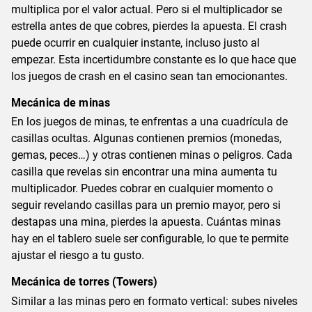
multiplica por el valor actual. Pero si el multiplicador se
estrella antes de que cobres, pierdes la apuesta. El crash
puede ocurrir en cualquier instante, incluso justo al
empezar. Esta incertidumbre constante es lo que hace que
los juegos de crash en el casino sean tan emocionantes.
Mecánica de minas
En los juegos de minas, te enfrentas a una cuadrícula de
casillas ocultas. Algunas contienen premios (monedas,
gemas, peces…) y otras contienen minas o peligros. Cada
casilla que revelas sin encontrar una mina aumenta tu
multiplicador. Puedes cobrar en cualquier momento o
seguir revelando casillas para un premio mayor, pero si
destapas una mina, pierdes la apuesta. Cuántas minas
hay en el tablero suele ser configurable, lo que te permite
ajustar el riesgo a tu gusto.
Mecánica de torres (Towers)
Similar a las minas pero en formato vertical: subes niveles