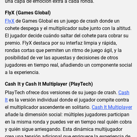
una capa de emoción extra a cada ronda.
FlyX (Games Global)
FlyX
de Games Global es un juego de crash donde un
cohete despega y el multiplicador sube junto con la altitud.
El jugador decide cuándo saltar del cohete para cobrar su
premio. FlyX destaca por su interfaz limpia y rápida,
rondas cortas que permiten un ritmo de juego ágil, y la
posibilidad de ver las apuestas y decisiones de otros
jugadores en tiempo real, añadiendo un componente social
a la experiencia.
Cash It y Cash It Multiplayer (PlayTech)
PlayTech ofrece dos versiones de su juego de crash.
Cash
It
es la versión individual donde el jugador compite contra
el multiplicador ascendente en solitario.
Cash It Multiplayer
añade la dimensión social: múltiples jugadores participan
en la misma ronda y puedes ver en tiempo real quién cobra
y quién sigue arriesgando. Esta dinámica multijugador
crea una tensión adicional que enriquece la experiencia de