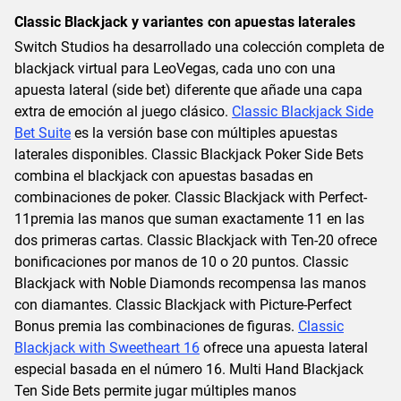
Classic Blackjack y variantes con apuestas laterales
Switch Studios ha desarrollado una colección completa de
blackjack virtual para LeoVegas, cada uno con una
apuesta lateral (side bet) diferente que añade una capa
extra de emoción al juego clásico.
Classic Blackjack Side
Bet Suite
es la versión base con múltiples apuestas
laterales disponibles. Classic Blackjack Poker Side Bets
combina el blackjack con apuestas basadas en
combinaciones de poker. Classic Blackjack with Perfect-
11premia las manos que suman exactamente 11 en las
dos primeras cartas. Classic Blackjack with Ten-20 ofrece
bonificaciones por manos de 10 o 20 puntos. Classic
Blackjack with Noble Diamonds recompensa las manos
con diamantes. Classic Blackjack with Picture-Perfect
Bonus premia las combinaciones de figuras.
Classic
Blackjack with Sweetheart 16
ofrece una apuesta lateral
especial basada en el número 16. Multi Hand Blackjack
Ten Side Bets permite jugar múltiples manos