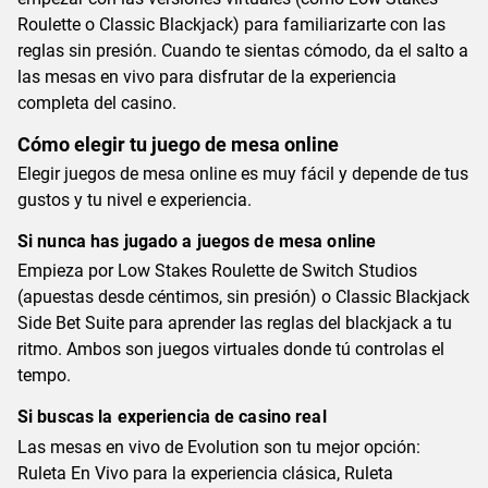
Roulette o Classic Blackjack) para familiarizarte con las
reglas sin presión. Cuando te sientas cómodo, da el salto a
las mesas en vivo para disfrutar de la experiencia
completa del casino.
Cómo elegir tu juego de mesa online
Elegir juegos de mesa online es muy fácil y depende de tus
gustos y tu nivel e experiencia.
Si nunca has jugado a juegos de mesa online
Empieza por Low Stakes Roulette de Switch Studios
(apuestas desde céntimos, sin presión) o Classic Blackjack
Side Bet Suite para aprender las reglas del blackjack a tu
ritmo. Ambos son juegos virtuales donde tú controlas el
tempo.
Si buscas la experiencia de casino real
Las mesas en vivo de Evolution son tu mejor opción:
Ruleta En Vivo para la experiencia clásica, Ruleta