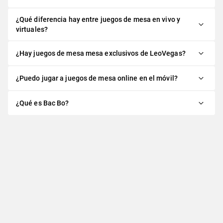
¿Qué diferencia hay entre juegos de mesa en vivo y
virtuales?
¿Hay juegos de mesa mesa exclusivos de LeoVegas?
¿Puedo jugar a juegos de mesa online en el móvil?
¿Qué es Bac Bo?