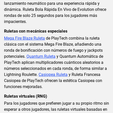
lanzamiento neumático para una experiencia rápida y
dinámica. Ruleta Bola Rápida En Vivo de Evolution ofrece
rondas de solo 25 segundos para los jugadores más
impacientes.
Ruletas con mecánicas especiales
Mega Fire Blaze Ruleta
de PlayTech combina la ruleta
clásica con el sistema Mega Fire Blaze, añadiendo una
ronda de bonificación con números de fuego y jackpots
potenciales.
Quantum Ruleta
y Quantum Automática de
PlayTech aplican multiplicadores cuánticos aleatorios a
números seleccionados en cada ronda, de forma similar a
Lightning Roulette.
Casiopea Ruleta
y Ruleta Francesa
Casiopea de PlayTech ofrecen la estética Casiopea con
funciones mejoradas.
Ruletas virtuales (RNG)
Para los jugadores que prefieren jugar a su propio ritmo sin
esperar a otros jugadores, las ruletas virtuales basadas en