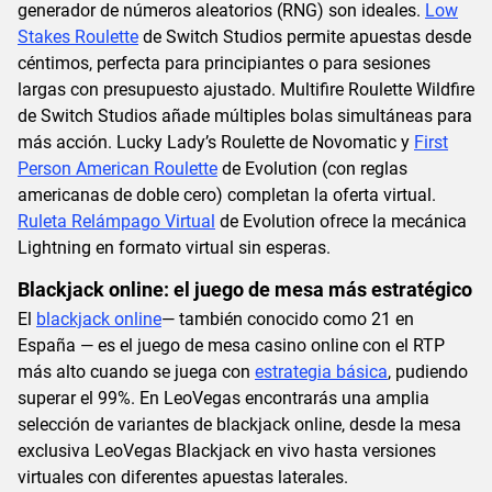
generador de números aleatorios (RNG) son ideales.
Low
Stakes Roulette
de Switch Studios permite apuestas desde
céntimos, perfecta para principiantes o para sesiones
largas con presupuesto ajustado. Multifire Roulette Wildfire
de Switch Studios añade múltiples bolas simultáneas para
más acción. Lucky Lady’s Roulette de Novomatic y
First
Person American Roulette
de Evolution (con reglas
americanas de doble cero) completan la oferta virtual.
Ruleta Relámpago Virtual
de Evolution ofrece la mecánica
Lightning en formato virtual sin esperas.
Blackjack online: el juego de mesa más estratégico
El
blackjack online
— también conocido como 21 en
España — es el juego de mesa casino online con el RTP
más alto cuando se juega con
estrategia básica
, pudiendo
superar el 99%. En LeoVegas encontrarás una amplia
selección de variantes de blackjack online, desde la mesa
exclusiva LeoVegas Blackjack en vivo hasta versiones
virtuales con diferentes apuestas laterales.