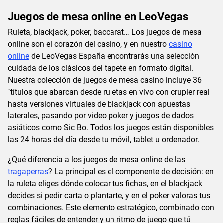
Juegos de mesa online en LeoVegas
Ruleta, blackjack, poker, baccarat… Los juegos de mesa
online son el corazón del casino, y en nuestro
casino
online
de LeoVegas España encontrarás una selección
cuidada de los clásicos del tapete en formato digital.
Nuestra colección de juegos de mesa casino incluye 36
`títulos que abarcan desde ruletas en vivo con crupier real
hasta versiones virtuales de blackjack con apuestas
laterales, pasando por video poker y juegos de dados
asiáticos como Sic Bo. Todos los juegos están disponibles
las 24 horas del día desde tu móvil, tablet u ordenador.
¿Qué diferencia a los juegos de mesa online de las
tragaperras
? La principal es el componente de decisión: en
la ruleta eliges dónde colocar tus fichas, en el blackjack
decides si pedir carta o plantarte, y en el poker valoras tus
combinaciones. Este elemento estratégico, combinado con
reglas fáciles de entender y un ritmo de juego que tú