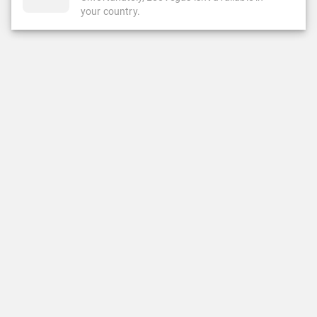
your country.
CASINO
CASINO EN VIVO
Casino
Casino En Vivo
Slots
Ruleta
Popular
Ruleta Automática
Nuevas Slots
Slots Clásicas
Juegos Crash & Minas
DEPORTES
LEOVEGAS
Deportes
Quienes Somos