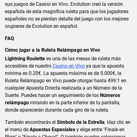
sus juegos de Casino en Vivo. Evolution creó la versión
española de esta magnífica ruleta para que los jugadores
españoles no se pierdan detalle del juego con los mejores
crupieres de Evolution en español.
FAQ
Cómo jugar a la Ruleta Relámpago en Vivo
Lightning Roulette
es una de las mesas de ruleta más
accesibles de nuestro
Casino en Vivo
ya que la apuesta
mínima es 0.20€. La apuesta máxima es de 5.000€, la
Ruleta Relámpago en Vivo puede otorgar hasta 499:1 en
cualquier Apuesta Directa realizada a un Número de la
Suerte. Puedes hacer un seguimiento de los
Números
relámpago
mirando en la parte inferior de tu pantalla,
donde aparecerán durante cada giro de la ruleta.
También encontrarás el
Símbolo de la Estrella
. Haz clic en
el menú de
Apuestas Especiales
y elige entre "Finale en
Plein" o "Finale a Cheval". O también puedes seleccionar