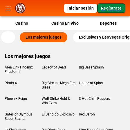
Iniciar sesión
Regístrate
Casino
Casino En Vivo
Deportes
Los mejores juegos
Exclusivos y LeoVegas Orig
Los mejores juegos
Area Link Phoenix
Legacy of Dead
Big Bass Splash
Firestorm
Pirots 4
Big Circus!: Mega Fire
House of Spins
Blaze
Phoenix Reign
Wolf Strike Hold &
3 Hot Chilli Peppers
Win Extra
Gates of Olympus
El Bandido Explosivo
Red Baron
Super Scatter