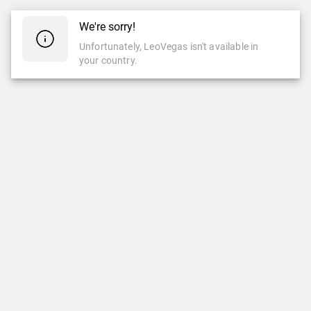
We're sorry!
Unfortunately, LeoVegas isn't available in
your country.
CASINO
CASINO EN VIVO
Casino
Casino En Vivo
Slots
Ruleta
Popular
Ruleta Automática
Nuevas Slots
Slots Clásicas