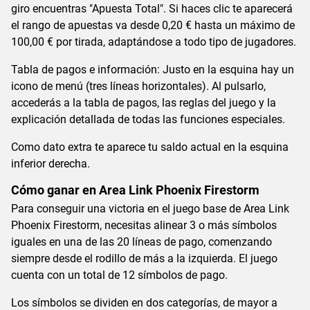
giro encuentras "Apuesta Total". Si haces clic te aparecerá
el rango de apuestas va desde 0,20 € hasta un máximo de
100,00 € por tirada, adaptándose a todo tipo de jugadores.
Tabla de pagos e información: Justo en la esquina hay un
icono de menú (tres líneas horizontales). Al pulsarlo,
accederás a la tabla de pagos, las reglas del juego y la
explicación detallada de todas las funciones especiales.
Como dato extra te aparece tu saldo actual en la esquina
inferior derecha.
Cómo ganar en Area Link Phoenix Firestorm
Para conseguir una victoria en el juego base de Area Link
Phoenix Firestorm, necesitas alinear 3 o más símbolos
iguales en una de las 20 líneas de pago, comenzando
siempre desde el rodillo de más a la izquierda. El juego
cuenta con un total de 12 símbolos de pago.
Los símbolos se dividen en dos categorías, de mayor a