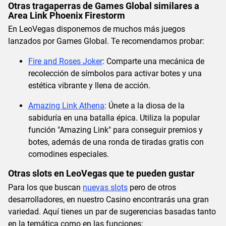
Otras tragaperras de Games Global similares a
Area Link Phoenix Firestorm
En LeoVegas disponemos de muchos más juegos
lanzados por Games Global. Te recomendamos probar:
Fire and Roses Joker
: Comparte una mecánica de
recolección de símbolos para activar botes y una
estética vibrante y llena de acción.
Amazing Link Athena
: Únete a la diosa de la
sabiduría en una batalla épica. Utiliza la popular
función "Amazing Link" para conseguir premios y
botes, además de una ronda de tiradas gratis con
comodines especiales.
Otras slots en LeoVegas que te pueden gustar
Para los que buscan
nuevas slots
pero de otros
desarrolladores, en nuestro Casino encontrarás una gran
variedad. Aquí tienes un par de sugerencias basadas tanto
en la temática como en las funciones: