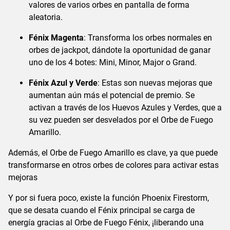
valores de varios orbes en pantalla de forma
aleatoria.
Fénix Magenta
: Transforma los orbes normales en
orbes de jackpot, dándote la oportunidad de ganar
uno de los 4 botes: Mini, Minor, Major o Grand.
Fénix Azul y Verde
: Estas son nuevas mejoras que
aumentan aún más el potencial de premio. Se
activan a través de los Huevos Azules y Verdes, que a
su vez pueden ser desvelados por el Orbe de Fuego
Amarillo.
Además, el Orbe de Fuego Amarillo es clave, ya que puede
transformarse en otros orbes de colores para activar estas
mejoras
Y por si fuera poco, existe la función Phoenix Firestorm,
que se desata cuando el Fénix principal se carga de
energía gracias al Orbe de Fuego Fénix, ¡liberando una