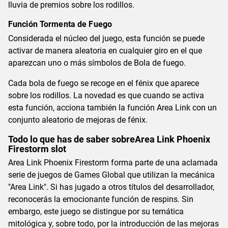
lluvia de premios sobre los rodillos.
Función Tormenta de Fuego
Considerada el núcleo del juego, esta función se puede
activar de manera aleatoria en cualquier giro en el que
aparezcan uno o más símbolos de Bola de fuego.
Cada bola de fuego se recoge en el fénix que aparece
sobre los rodillos. La novedad es que cuando se activa
esta función, acciona también la función Area Link con un
conjunto aleatorio de mejoras de fénix.
Todo lo que has de saber sobreArea Link Phoenix
Firestorm slot
Area Link Phoenix Firestorm forma parte de una aclamada
serie de juegos de Games Global que utilizan la mecánica
"Area Link". Si has jugado a otros títulos del desarrollador,
reconocerás la emocionante función de respins. Sin
embargo, este juego se distingue por su temática
mitológica y, sobre todo, por la introducción de las mejoras