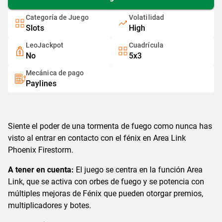
Categoría de Juego
Volatilidad
Slots
High
LeoJackpot
Cuadrícula
No
5x3
Mecánica de pago
Paylines
Siente el poder de una tormenta de fuego como nunca has
visto al entrar en contacto con el fénix en Area Link
Phoenix Firestorm.
A tener en cuenta:
El juego se centra en la función Area
Link, que se activa con orbes de fuego y se potencia con
múltiples mejoras de Fénix que pueden otorgar premios,
multiplicadores y botes.