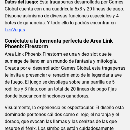
Datos del juego:
Esta tragaperras desarrollada por Games
Global cuenta con una cuadrícula 5x3 y 20 líneas de pago.
Dispone asimismo de diversas funciones especiales y 4
botes de ganancias. Y todo ello lo podrás encontrar en
LeoVegas
.
Conéctate a la tormenta perfecta de Area Link
Phoenix Firestorm
Area Link Phoenix Firestorm es una video slot que te
sumerge de lleno en un mundo de fantasía y mitología.
Creada por el desarrollador Games Global, esta tragaperras
te invita a presenciar el renacimiento de la legendaria ave
de fuego. El juego se despliega sobre una parrilla de 5
rodillos y 3 filas, con un total de 20 líneas de pago fijas
donde buscar combinaciones ganadoras.
Visualmente, la experiencia es espectacular. El diseño está
dominado por tonos cálidos como el rojo, el naranja y el
dorado, que evocan las llamas y las cenizas de las que
resurge el fénix. Los símbolos están cuidadosamente