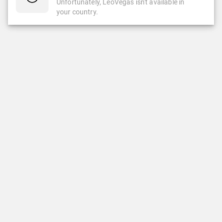
Unfortunately, LeoVegas isn't available in
your country.
CASINO
CASINO EN VIVO
Casino
Casino En Vivo
Slots
Ruleta
Popular
Ruleta Automática
Nuevas Slots
Slots Clásicas
Juegos Crash & Minas
DEPORTES
LEOVEGAS
Deportes
Quienes Somos