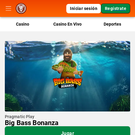
Iniciar sesión
Regístrate
Casino
Casino En Vivo
Deportes
Pragmatic Play
Big Bass Bonanza
Jugar