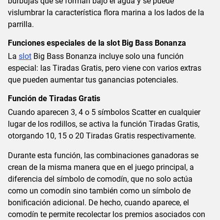
burbujas que se forman bajo el agua y se puede
vislumbrar la característica flora marina a los lados de la
parrilla.
Funciones especiales de la slot Big Bass Bonanza
La
slot
Big Bass Bonanza incluye solo una función
especial: las Tiradas Gratis, pero viene con varios extras
que pueden aumentar tus ganancias potenciales.
Función de Tiradas Gratis
Cuando aparecen 3, 4 o 5 símbolos Scatter en cualquier
lugar de los rodillos, se activa la función Tiradas Gratis,
otorgando 10, 15 o 20 Tiradas Gratis respectivamente.
Durante esta función, las combinaciones ganadoras se
crean de la misma manera que en el juego principal, a
diferencia del símbolo de comodín, que no solo actúa
como un comodín sino también como un símbolo de
bonificación adicional. De hecho, cuando aparece, el
comodín te permite recolectar los premios asociados con