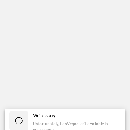
We're sorry!
Unfortunately, LeoVegas isn't available in
your country.