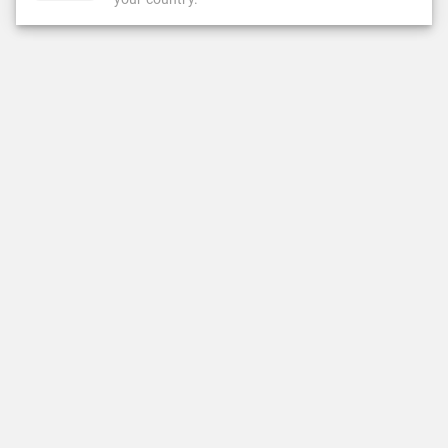
CASINO
CASINO EN VIVO
Casino
Casino En Vivo
Slots
Ruleta
Popular
Ruleta Automática
Nuevas Slots
Slots Clásicas
Juegos Crash & Minas
DEPORTES
LEOVEGAS
Deportes
Quienes Somos