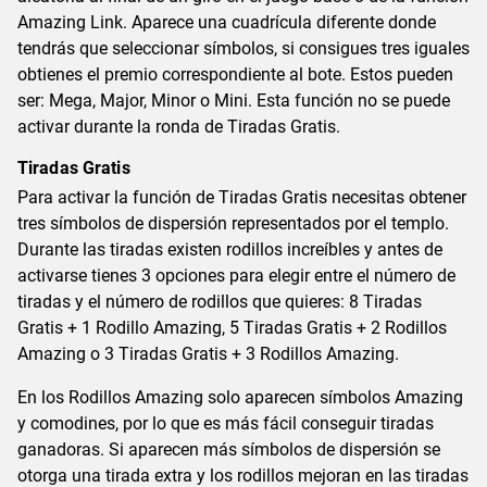
Amazing Link. Aparece una cuadrícula diferente donde
tendrás que seleccionar símbolos, si consigues tres iguales
obtienes el premio correspondiente al bote. Estos pueden
ser: Mega, Major, Minor o Mini. Esta función no se puede
activar durante la ronda de Tiradas Gratis.
Tiradas Gratis
Para activar la función de Tiradas Gratis necesitas obtener
tres símbolos de dispersión representados por el templo.
Durante las tiradas existen rodillos increíbles y antes de
activarse tienes 3 opciones para elegir entre el número de
tiradas y el número de rodillos que quieres: 8 Tiradas
Gratis + 1 Rodillo Amazing, 5 Tiradas Gratis + 2 Rodillos
Amazing o 3 Tiradas Gratis + 3 Rodillos Amazing.
En los Rodillos Amazing solo aparecen símbolos Amazing
y comodines, por lo que es más fácil conseguir tiradas
ganadoras. Si aparecen más símbolos de dispersión se
otorga una tirada extra y los rodillos mejoran en las tiradas