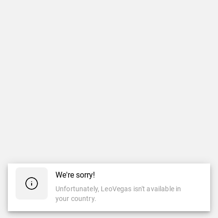
We're sorry!
Unfortunately, LeoVegas isn't available in
your country.