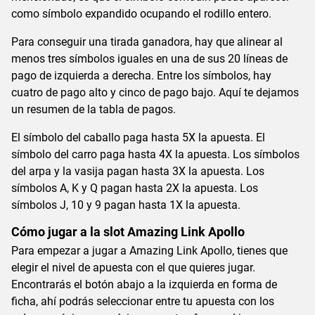
como símbolo expandido ocupando el rodillo entero.
Para conseguir una tirada ganadora, hay que alinear al
menos tres símbolos iguales en una de sus 20 líneas de
pago de izquierda a derecha. Entre los símbolos, hay
cuatro de pago alto y cinco de pago bajo. Aquí te dejamos
un resumen de la tabla de pagos.
El símbolo del caballo paga hasta 5X la apuesta. El
símbolo del carro paga hasta 4X la apuesta. Los símbolos
del arpa y la vasija pagan hasta 3X la apuesta. Los
símbolos A, K y Q pagan hasta 2X la apuesta. Los
símbolos J, 10 y 9 pagan hasta 1X la apuesta.
Cómo jugar a la slot Amazing Link Apollo
Para empezar a jugar a Amazing Link Apollo, tienes que
elegir el nivel de apuesta con el que quieres jugar.
Encontrarás el botón abajo a la izquierda en forma de
ficha, ahí podrás seleccionar entre tu apuesta con los