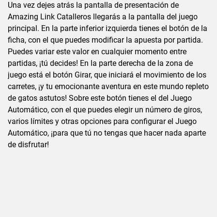
Una vez dejes atrás la pantalla de presentación de
Amazing Link Catalleros llegarás a la pantalla del juego
principal. En la parte inferior izquierda tienes el botón de la
ficha, con el que puedes modificar la apuesta por partida.
Puedes variar este valor en cualquier momento entre
partidas, ¡tú decides! En la parte derecha de la zona de
juego está el botón Girar, que iniciará el movimiento de los
carretes, ¡y tu emocionante aventura en este mundo repleto
de gatos astutos! Sobre este botón tienes el del Juego
Automático, con el que puedes elegir un número de giros,
varios límites y otras opciones para configurar el Juego
Automático, ¡para que tú no tengas que hacer nada aparte
de disfrutar!