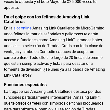
veces tu apuesta y el bote Mayor de X25.000 veces tu
apuesta.
Da el golpe con los felinos de Amazing Link
Catalleros
En la
slot online
Amazing Link Catalleros de MicroGaming
unos felinos la mar de señoriales y peligrosos te darán
acceso a funciones como Amazing Link™, grandes botes,
una selecta selección de Tiradas Gratis con toda clase de
ventajas y símbolos Comodín capaces de ocupar un
carrete entero. Todo ello a lo largo de 20 líneas de premio
que están siempre activas y listas para desatar una
tormenta de diversión. ¿Te unes ya a la banda de Amazing
Link Catalleros?
Funciones especiales
La tragaperras Amazing Link Catalleros destaca por dos
funciones particularmente interesantes: Amazing Link™,
que te ofrece carretes con símbolos de fichas bloqueados
para garantizarte el premio y su selección de Tiradas