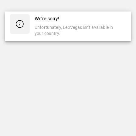
We're sorry!
Unfortunately, LeoVegas isn't available in
your country.
CASINO
CASINO EN VIVO
Casino
Casino En Vivo
Slots
Ruleta
Popular
Ruleta Automática
Nuevas Slots
Slots Clásicas