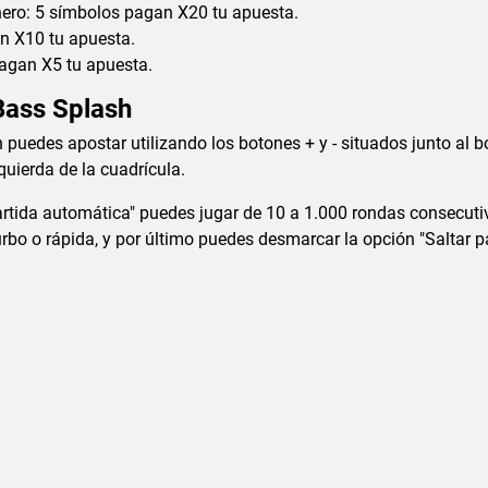
nero: 5 símbolos pagan X20 tu apuesta.
n X10 tu apuesta.
pagan X5 tu apuesta.
Bass Splash
 puedes apostar utilizando los botones + y - situados junto al b
uierda de la cuadrícula.
Partida automática" puedes jugar de 10 a 1.000 rondas consecut
rbo o rápida, y por último puedes desmarcar la opción "Saltar pa