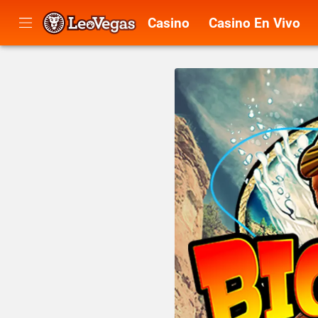
Casino
Casino En Vivo