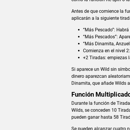
Antes de que comience la fun
aplicarán a la siguiente tirad
“Más Pescado”: Habrá m
“Más Pescados”: Aparec
“Más Dinamita, Anzuelo
Comienza en el nivel 2
+2 Tiradas: empiezas la
Si aparece un Wild sin símbo
dinero aparezcan aleatoriame
Dinamita, que añade Wilds a 
Función Multiplicad
Durante la función de Tirada
Wilds, se conceden 10 Tiradas
pueden ganar hasta 58 Tirada
Se pueden alcanzar cuatro ni