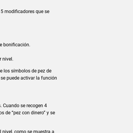
y 5 modificadores que se
e bonificación.
 nivel.
ue los símbolos de pez de
 se puede activar la función
os. Cuando se recogen 4
os de “pez con dinero” y se
l nivel, como se muestra a