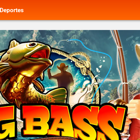
Deportes