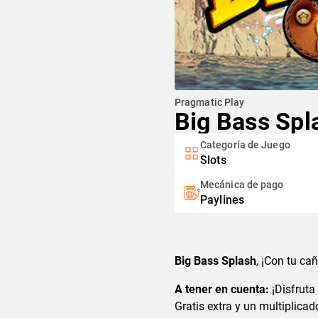
Pragmatic Play
Big Bass Spl
Categoría de Juego
Slots
Mecánica de pago
Paylines
Big Bass Splash
, ¡Con tu c
A tener en cuenta:
¡Disfruta
Gratis extra y un multiplicad