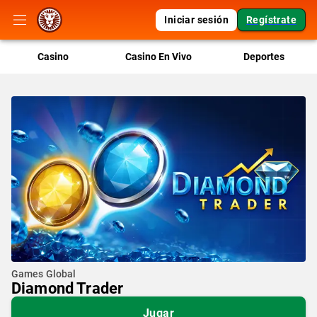
Iniciar sesión
Regístrate
Casino
Casino En Vivo
Deportes
Games Global
Diamond Trader
Jugar