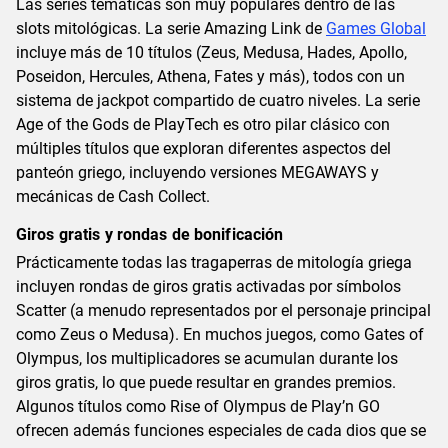
Las series temáticas son muy populares dentro de las
slots mitológicas. La serie Amazing Link de
Games Global
incluye más de 10 títulos (Zeus, Medusa, Hades, Apollo,
Poseidon, Hercules, Athena, Fates y más), todos con un
sistema de jackpot compartido de cuatro niveles. La serie
Age of the Gods de PlayTech es otro pilar clásico con
múltiples títulos que exploran diferentes aspectos del
panteón griego, incluyendo versiones MEGAWAYS y
mecánicas de Cash Collect.
Giros gratis y rondas de bonificación
Prácticamente todas las tragaperras de mitología griega
incluyen rondas de giros gratis activadas por símbolos
Scatter (a menudo representados por el personaje principal
como Zeus o Medusa). En muchos juegos, como Gates of
Olympus, los multiplicadores se acumulan durante los
giros gratis, lo que puede resultar en grandes premios.
Algunos títulos como Rise of Olympus de Play’n GO
ofrecen además funciones especiales de cada dios que se