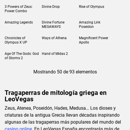
3 Powers of Zeus:
Divine Drop
Rise of Olympus
Power Combo
Amazing Legends
Divine Fortune
Amazing Link
MEGAWAYS
Poseidon
Chronicles of
Ways of Athena
Magnificent Power
Olympus X UP
Apollo
Age Of The Gods: God
Hand of Midas 2
of Storms 2
Mostrando 50 de 93 elementos
Cargar más
Tragaperras de mitología griega en
LeoVegas
Zeus, Atenea, Poseidón, Hades, Medusa… Los dioses y
criaturas de la antigua Grecia llevan décadas inspirando
algunas de las tragaperras más populares del mundo del
casino online
. En LeoVegas España encontrarás más de