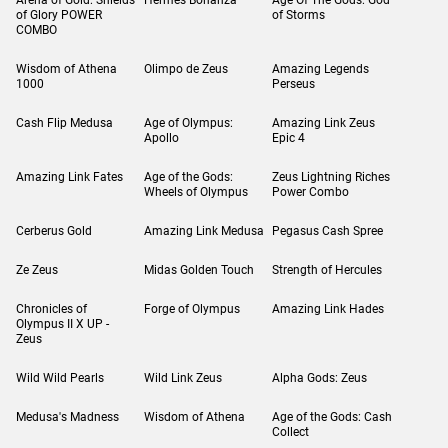
Arena of Gold: Shields
Hermes Bonanza
Age Of The Gods: God
of Glory POWER
of Storms
COMBO
Wisdom of Athena
Olimpo de Zeus
Amazing Legends
1000
Perseus
Cash Flip Medusa
Age of Olympus:
Amazing Link Zeus
Apollo
Epic 4
Amazing Link Fates
Age of the Gods:
Zeus Lightning Riches
Wheels of Olympus
Power Combo
Cerberus Gold
Amazing Link Medusa
Pegasus Cash Spree
Ze Zeus
Midas Golden Touch
Strength of Hercules
Chronicles of
Forge of Olympus
Amazing Link Hades
Olympus II X UP -
Zeus
Wild Wild Pearls
Wild Link Zeus
Alpha Gods: Zeus
Medusa's Madness
Wisdom of Athena
Age of the Gods: Cash
Collect