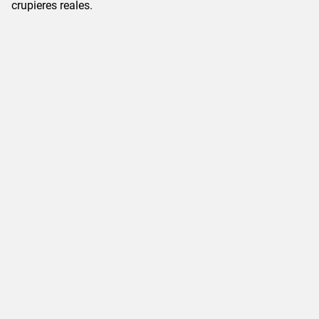
crupieres reales.