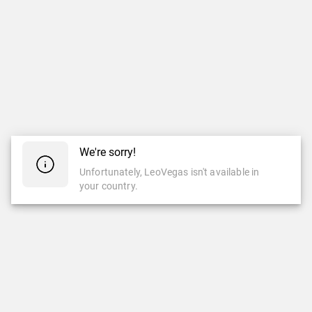
We're sorry!
Unfortunately, LeoVegas isn't available in
your country.