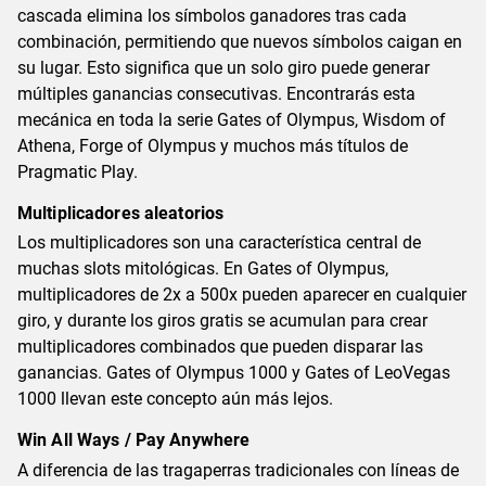
cascada elimina los símbolos ganadores tras cada
combinación, permitiendo que nuevos símbolos caigan en
su lugar. Esto significa que un solo giro puede generar
múltiples ganancias consecutivas. Encontrarás esta
mecánica en toda la serie Gates of Olympus, Wisdom of
Athena, Forge of Olympus y muchos más títulos de
Pragmatic Play.
Multiplicadores aleatorios
Los multiplicadores son una característica central de
muchas slots mitológicas. En Gates of Olympus,
multiplicadores de 2x a 500x pueden aparecer en cualquier
giro, y durante los giros gratis se acumulan para crear
multiplicadores combinados que pueden disparar las
ganancias. Gates of Olympus 1000 y Gates of LeoVegas
1000 llevan este concepto aún más lejos.
Win All Ways / Pay Anywhere
A diferencia de las tragaperras tradicionales con líneas de