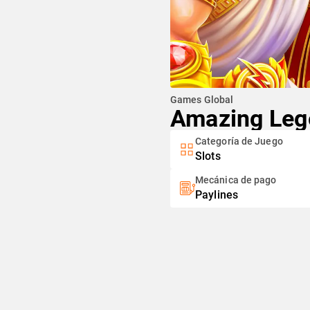
Games Global
Amazing Leg
Categoría de Juego
Slots
Mecánica de pago
Paylines