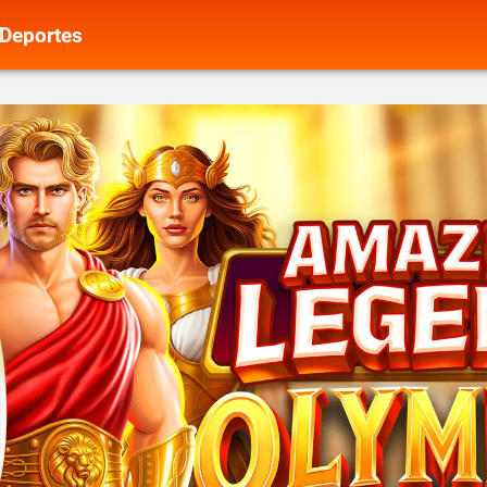
Deportes