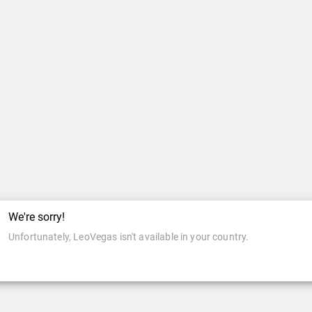
We're sorry!
Unfortunately, LeoVegas isn't available in your country.