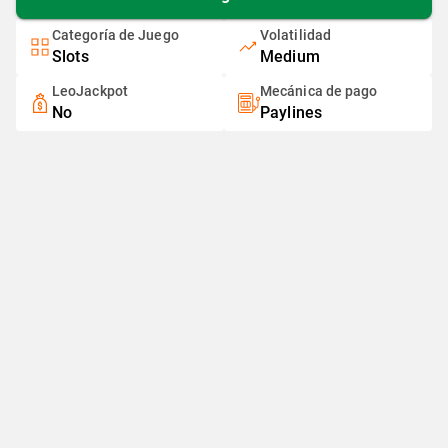
Categoría de Juego
Volatilidad
Slots
Medium
LeoJackpot
Mecánica de pago
No
Paylines