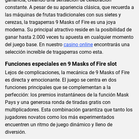
constante. A pesar de su apariencia clásica, que recuerda a
las máquinas de frutas tradicionales con sus sietes y
cerezas, la tragaperras 9 Masks of Fire es una joya
moderna. Su principal atractivo reside en la posibilidad de
ganar hasta 2.000 veces tu apuesta en cualquier momento
del juego base. En nuestro
casino online
encontrarás una
selección increíble de tragaperras como esta.
Funciones especiales en 9 Masks of Fire slot
Lejos de complicaciones, la mecánica de 9 Masks of Fire
es directa y emocionante. El juego se centra en dos
funciones principales que se complementan a la
perfección: los premios instantáneos de la función Mask
Pays y una generosa ronda de tiradas gratis con
multiplicadores. Esta combinación garantiza que tanto los
jugadores novatos como los más experimentados
encuentren un ritmo de juego dinámico y lleno de
diversión.