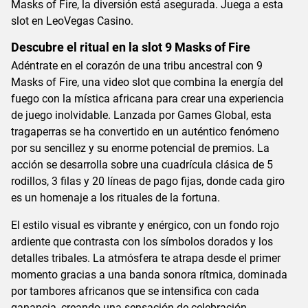
Masks of Fire, la diversión está asegurada. Juega a esta
slot en LeoVegas Casino.
Descubre el ritual en la slot 9 Masks of Fire
Adéntrate en el corazón de una tribu ancestral con 9
Masks of Fire, una video slot que combina la energía del
fuego con la mística africana para crear una experiencia
de juego inolvidable. Lanzada por Games Global, esta
tragaperras se ha convertido en un auténtico fenómeno
por su sencillez y su enorme potencial de premios. La
acción se desarrolla sobre una cuadrícula clásica de 5
rodillos, 3 filas y 20 líneas de pago fijas, donde cada giro
es un homenaje a los rituales de la fortuna.
El estilo visual es vibrante y enérgico, con un fondo rojo
ardiente que contrasta con los símbolos dorados y los
detalles tribales. La atmósfera te atrapa desde el primer
momento gracias a una banda sonora rítmica, dominada
por tambores africanos que se intensifica con cada
ganancia, creando una sensación de celebración