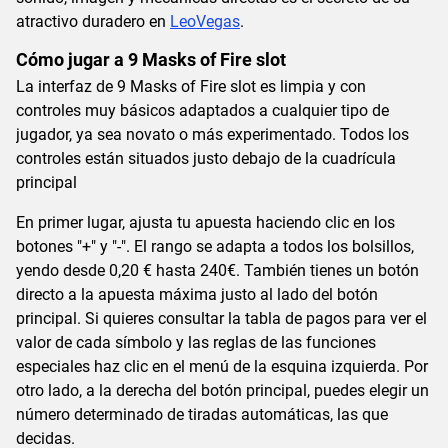
atractivo duradero en
LeoVegas
.
Cómo jugar a 9 Masks of Fire slot
La interfaz de 9 Masks of Fire slot es limpia y con
controles muy básicos adaptados a cualquier tipo de
jugador, ya sea novato o más experimentado. Todos los
controles están situados justo debajo de la cuadrícula
principal
En primer lugar, ajusta tu apuesta haciendo clic en los
botones "+" y "-". El rango se adapta a todos los bolsillos,
yendo desde 0,20 € hasta 240€. También tienes un botón
directo a la apuesta máxima justo al lado del botón
principal. Si quieres consultar la tabla de pagos para ver el
valor de cada símbolo y las reglas de las funciones
especiales haz clic en el menú de la esquina izquierda. Por
otro lado, a la derecha del botón principal, puedes elegir un
número determinado de tiradas automáticas, las que
decidas.