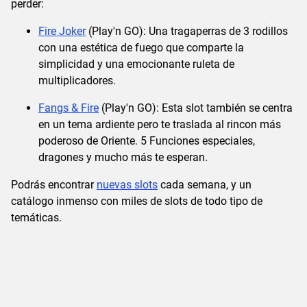
perder:
Fire Joker
(Play'n GO): Una tragaperras de 3 rodillos
con una estética de fuego que comparte la
simplicidad y una emocionante ruleta de
multiplicadores.
Fangs & Fire
(Play'n GO): Esta slot también se centra
en un tema ardiente pero te traslada al rincon más
poderoso de Oriente. 5 Funciones especiales,
dragones y mucho más te esperan.
Podrás encontrar
nuevas slots
cada semana, y un
catálogo inmenso con miles de slots de todo tipo de
temáticas.