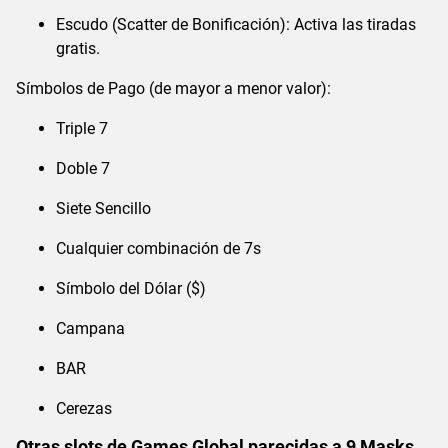
Escudo (Scatter de Bonificación): Activa las tiradas
gratis.
Símbolos de Pago (de mayor a menor valor):
Triple 7
Doble 7
Siete Sencillo
Cualquier combinación de 7s
Símbolo del Dólar ($)
Campana
BAR
Cerezas
Otras slots de Games Global parecidas a 9 Masks