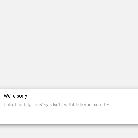
We're sorry!
Unfortunately, LeoVegas isn't available in your country.