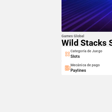
Games Global
Wild Stacks 
Categoría de Juego
Slots
Mecánica de pago
Paylines