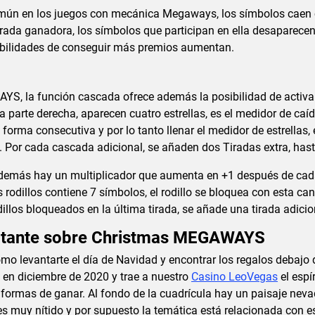
mún en los juegos con mecánica Megaways, los símbolos caen c
tirada ganadora, los símbolos que participan en ella desaparec
sibilidades de conseguir más premios aumentan.
S, la función cascada ofrece además la posibilidad de activar 
la parte derecha, aparecen cuatro estrellas, es el medidor de caí
forma consecutiva y por lo tanto llenar el medidor de estrellas, 
s. Por cada cascada adicional, se añaden dos Tiradas extra, ha
demás hay un multiplicador que aumenta en +1 después de cada vi
 rodillos contiene 7 símbolos, el rodillo se bloquea con esta cant
illos bloqueados en la última tirada, se añade una tirada adicio
rtante sobre Christmas MEGAWAYS
levantarte el día de Navidad y encontrar los regalos debajo de
ne en diciembre de 2020 y trae a nuestro
Casino LeoVegas
el espí
 formas de ganar. Al fondo de la cuadrícula hay un paisaje nev
 es muy nítido y por supuesto la temática está relacionada con 