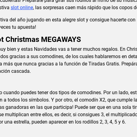
ubiertas! Prepárate para girar sus rodillos al ritmo de su música
stiva
slot online
, las sorpresas caen más rápido que los copos d
stiva del año jugando en esta alegre slot y consigue hacerte c
veces tu apuesta!
slot Christmas MEGAWAYS
muy bien y estas Navidades vas a tener muchos regalos. En C
 dos gracias a sus comodines, de los cuales hablaremos en detal
lla más que nunca gracias a la función de Tiradas Gratis. Prepár
nción cascada.
 cuando puedes tener dos tipos de comodines. Por un lado, est
n a todos los símbolos. Y por otro, el comodín X2, que cumple 
das ganadoras en las que participa! Puede ser que en una sola t
 multiplican entre ellos, es decir, si consigues 3, el multiplicad
una estrella, pueden aparecer en los rodillos 2, 3, 4, 5 y 6.