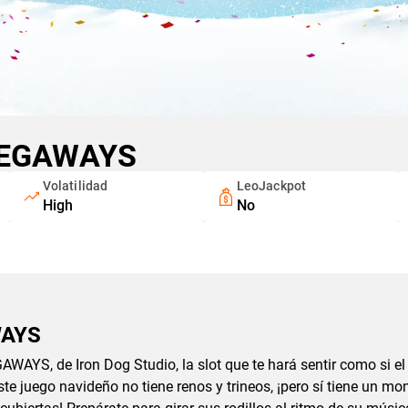
MEGAWAYS
Volatilidad
LeoJackpot
High
No
WAYS
AYS, de Iron Dog Studio, la slot que te hará sentir como si el 
ste juego navideño no tiene renos y trineos, ¡pero sí tiene un mo