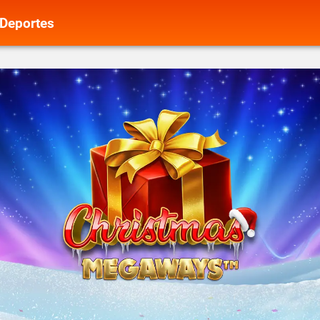
Deportes