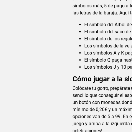
símbolos más, 5 de pago alt
las letras de la baraja. Aqu
El símbolo del Árbol d
El símbolo del saco de
El símbolo de los rega
Los símbolos de la vel
Los símbolos A y K pa
El símbolo Q paga hast
Los símbolos J y 10 p
Cómo jugar a la 
Colócate tu gorro, prepárat
sencillo que conseguir el esp
un botón con monedas donde p
mínimo de 0,20€ y un máximo 
opciones van de 5 a 99. En e
juego y arriba a la izquierda
celebraciones!