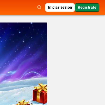
Iniciar sesión
Regístrate