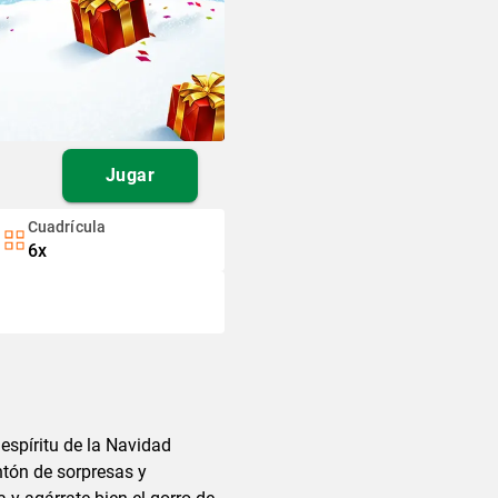
Jugar
Cuadrícula
6x
espíritu de la Navidad
ntón de sorpresas y