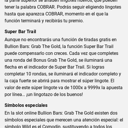
la parte superior se añaden lingotes nuevos, que pueden
tener la palabra COBRAR. Podrás seguir eligiendo lingotes
hasta que aparezca COBRAR, momento en el que la
función terminará y recibirás tu premio.
Super Bar Trail
Aunque no encontrarás una función de tiradas gratis en
Bullion Bars: Grab The Gold, la función Super Bar Trail
puede compensarlo con creces. Cada vez que completes
una ronda del Bonus Grab The Gold, se iluminará una
flecha en el indicador de Super Bar Trail. Si logras
completar 10 rondas, se iluminará el indicador completo y
la caja fuerte se abrirá para mostrar el súper lingote. El
valor de este súper lingote va de 1000x a 9999x la apuesta
por línea… ¡un lingotazo de los buenos!
Símbolos especiales
En la slot online Bullion Bars: Grab The Gold existen dos
símbolos especiales que merecen una atención especial: el
símbolo Wild es el Comodín, sustituyendo a todos los