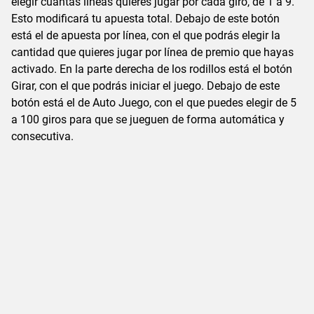
elegir cuántas líneas quieres jugar por cada giro, de 1 a 9.
Esto modificará tu apuesta total. Debajo de este botón
está el de apuesta por línea, con el que podrás elegir la
cantidad que quieres jugar por línea de premio que hayas
activado. En la parte derecha de los rodillos está el botón
Girar, con el que podrás iniciar el juego. Debajo de este
botón está el de Auto Juego, con el que puedes elegir de 5
a 100 giros para que se jueguen de forma automática y
consecutiva.