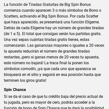
La función de Tiradas Gratuitas de Big Spin Bonus
comienza cuando aparecen 3 o más símbolos de Bono o
Scatters, activando el Big Spin Bonus. Por cada Scatter
que haya aparecido, se presentará una función Elígeme.
Detrás de cada Elígeme hay un número de grandes tiradas
(de 1 a 5). El total que consigas serán tus partidas gratis.
Una vez sepas cuántas tiradas gratis tienes, estas
comenzarán. Las ganancias mayores o iguales a 20 veces
la apuesta reducirán el número de grandes tiradas
restantes, ¡pero si ganas menos de 20 veces tu apuesta,
este número no bajará! La traca final la ponen los
símbolos comodín, ¡ya que cada uno que aparezca se
bloqueará en el sitio y seguirá en esa posición hasta que
terminen los giros gratis!
Spin Chance
Si se da el caso de que tu crédito baja del precio actual de
tu jugada, pero es mayor de cero, podrás acceder a la
función de bono de Spin Chance que te dará la posibilidad