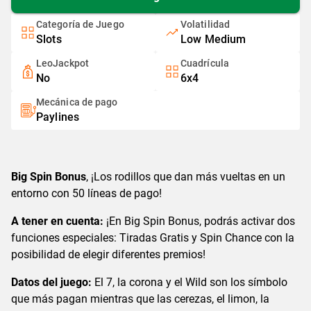
Categoría de Juego
Volatilidad
Slots
Low Medium
LeoJackpot
Cuadrícula
No
6x4
Mecánica de pago
Paylines
Big Spin Bonus
, ¡Los rodillos que dan más vueltas en un
entorno con 50 líneas de pago!
A tener en cuenta:
¡En Big Spin Bonus, podrás activar dos
funciones especiales: Tiradas Gratis y Spin Chance con la
posibilidad de elegir diferentes premios!
Datos del juego:
El 7, la corona y el Wild son los símbolo
que más pagan mientras que las cerezas, el limon, la