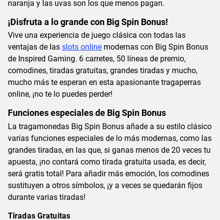
naranja y las uvas son los que menos pagan.
¡Disfruta a lo grande con Big Spin Bonus!
Vive una experiencia de juego clásica con todas las
ventajas de las
slots online
modernas con Big Spin Bonus
de Inspired Gaming. 6 carretes, 50 líneas de premio,
comodines, tiradas gratuitas, grandes tiradas y mucho,
mucho más te esperan en esta apasionante tragaperras
online, ¡no te lo puedes perder!
Funciones especiales de Big Spin Bonus
La tragamonedas Big Spin Bonus añade a su estilo clásico
varias funciones especiales de lo más modernas, como las
grandes tiradas, en las que, si ganas menos de 20 veces tu
apuesta, ¡no contará como tirada gratuita usada, es decir,
será gratis total! Para añadir más emoción, los comodines
sustituyen a otros símbolos, ¡y a veces se quedarán fijos
durante varias tiradas!
Tiradas Gratuitas