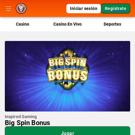
Iniciar sesión
Regístrate
Casino
Casino En Vivo
Deportes
Inspired Gaming
Big Spin Bonus
Jugar