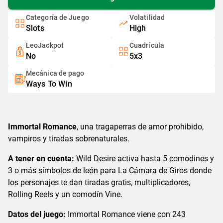
Categoría de Juego
Volatilidad
Slots
High
LeoJackpot
Cuadrícula
No
5x3
Mecánica de pago
Ways To Win
Immortal Romance
, una tragaperras de amor prohibido,
vampiros y tiradas sobrenaturales.
A tener en cuenta:
Wild Desire activa hasta 5 comodines y
3 o más símbolos de león para La Cámara de Giros donde
los personajes te dan tiradas gratis, multiplicadores,
Rolling Reels y un comodín Vine.
Datos del juego:
Immortal Romance viene con 243