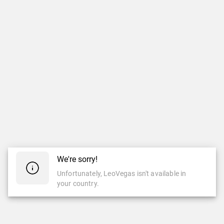
We're sorry!
Unfortunately, LeoVegas isn't available in
your country.