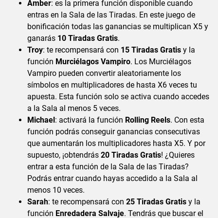
Amber
: es la primera función disponible cuando
entras en la Sala de las Tiradas. En este juego de
bonificación todas las ganancias se multiplican X5 y
ganarás
10 Tiradas Gratis
.
Troy
: te recompensará con
15 Tiradas Gratis
y la
función
Murciélagos Vampiro
. Los Murciélagos
Vampiro pueden convertir aleatoriamente los
símbolos en multiplicadores de hasta X6 veces tu
apuesta. Esta función solo se activa cuando accedes
a la Sala al menos 5 veces.
Michael
: activará la función
Rolling Reels
. Con esta
función podrás conseguir ganancias consecutivas
que aumentarán los multiplicadores hasta X5. Y por
supuesto, ¡obtendrás
20 Tiradas Gratis
! ¿Quieres
entrar a esta función de la Sala de las Tiradas?
Podrás entrar cuando hayas accedido a la Sala al
menos 10 veces.
Sarah
: te recompensará con
25 Tiradas Gratis
y la
función
Enredadera Salvaje
. Tendrás que buscar el