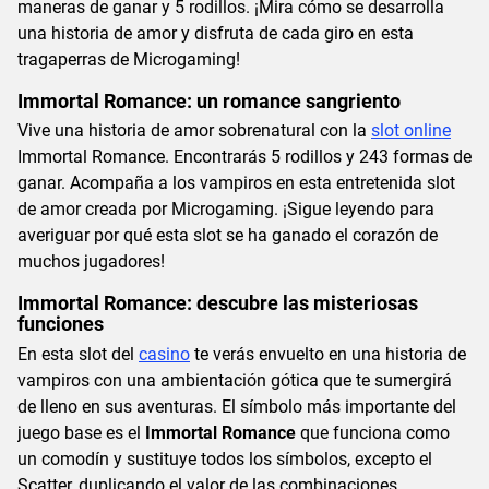
maneras de ganar y 5 rodillos. ¡Mira cómo se desarrolla
una historia de amor y disfruta de cada giro en esta
tragaperras de Microgaming!
Immortal Romance: un romance sangriento
Vive una historia de amor sobrenatural con la
slot online
Immortal Romance. Encontrarás 5 rodillos y 243 formas de
ganar. Acompaña a los vampiros en esta entretenida slot
de amor creada por Microgaming. ¡Sigue leyendo para
averiguar por qué esta slot se ha ganado el corazón de
muchos jugadores!
Immortal Romance: descubre las misteriosas
funciones
En esta slot del
casino
te verás envuelto en una historia de
vampiros con una ambientación gótica que te sumergirá
de lleno en sus aventuras. El símbolo más importante del
juego base es el
Immortal Romance
que funciona como
un comodín y sustituye todos los símbolos, excepto el
Scatter, duplicando el valor de las combinaciones