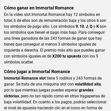
Cómo ganar en Immortal Romance
En la vídeo slot Immortal Romance hay 12 símbolos en
total, 6 de ellos son de remuneración baja y los otros 6 son
los símbolos de pago alto. Los símbolos
9
,
10
,
J
,
Q
y
K
son
los símbolos que tienen el pago más bajo. Para conseguir
una línea ganadora de las 243 formas de ganar que hay
tienes que conseguir al menos 3 símbolos iguales de
izquierda a derecha. El premio más alto que puedes ganar
con símbolos iguales es de
X200 tu apuesta
con los 5
símbolos scatter.
Cómo jugar a Immortal Romance
Immortal Romance slot
tiene 5 rodillos y 243 formas de
ganar. Se trata de una máquina slot con
volatilidad alta
,
por lo que mientras juegas puedes esperar
grandes
victorias
, pero no tan rápido como en otras tragaperras de
baja volatilidad. En cuanto a los pagos, podrás seleccionar
el nivel de apuesta haciendo clic en el icono en forma de