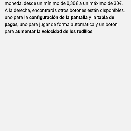
moneda, desde un mínimo de 0,30€ a un máximo de 30€.
A la derecha, encontrarás otros botones están disponibles,
uno para la
configuración de la pantalla
y la
tabla de
pagos
, uno para jugar de forma automática y un botón
para
aumentar la velocidad de los rodillos
.