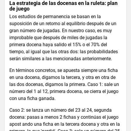
La estrategia de las docenas en la ruleta: plan
de juego
Los estudios de permanencia se basan en la
suposición de un retorno al equilibrio después de un
gran número de jugadas. En nuestro caso, es muy
improbable que después de miles de jugadas la
primera docena haya salido el 15% o el 70% del
tiempo, al igual que las otras dos: las probabilidades
serán similares a las mencionadas anteriormente.
En términos concretos, se apuesta siempre una ficha
en una docena, digamos la tercera, y otra en otra de
las dos docenas, digamos la primera. Caso 1: sale un
número del 1 al 12, primera docena, se cierra el juego
con una ficha ganada.
Caso 2: se lanza un número del 23 al 24, segunda
docena: pasas a menos 2 fichas y continúas el juego
apost ando una ficha en la tercera docena y otra en la