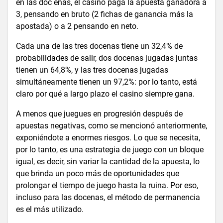
en las doc enas, el casino paga la apuesta ganadora a
3, pensando en bruto (2 fichas de ganancia más la
apostada) o a 2 pensando en neto.
Cada una de las tres docenas tiene un 32,4% de
probabilidades de salir, dos docenas jugadas juntas
tienen un 64,8%, y las tres docenas jugadas
simultáneamente tienen un 97,2%: por lo tanto, está
claro por qué a largo plazo el casino siempre gana.
A menos que juegues en progresión después de
apuestas negativas, como se mencionó anteriormente,
exponiéndote a enormes riesgos. Lo que se necesita,
por lo tanto, es una estrategia de juego con un bloque
igual, es decir, sin variar la cantidad de la apuesta, lo
que brinda un poco más de oportunidades que
prolongar el tiempo de juego hasta la ruina. Por eso,
incluso para las docenas, el método de permanencia
es el más utilizado.