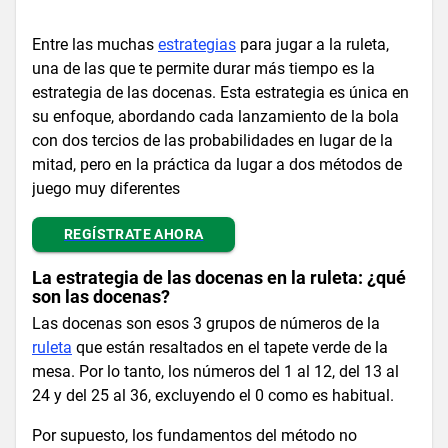
Entre las muchas
estrategias
para jugar a la ruleta,
una de las que te permite durar más tiempo es la
estrategia de las docenas. Esta estrategia es única en
su enfoque, abordando cada lanzamiento de la bola
con dos tercios de las probabilidades en lugar de la
mitad, pero en la práctica da lugar a dos métodos de
juego muy diferentes
REGÍSTRATE AHORA
La estrategia de las docenas en la ruleta: ¿qué
son las docenas?
Las docenas son esos 3 grupos de números de la
ruleta
que están resaltados en el tapete verde de la
mesa. Por lo tanto, los números del 1 al 12, del 13 al
24 y del 25 al 36, excluyendo el 0 como es habitual.
Por supuesto, los fundamentos del método no