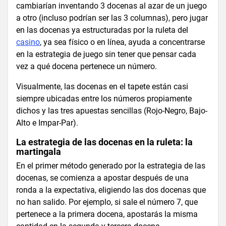
cambiarían inventando 3 docenas al azar de un juego
a otro (incluso podrían ser las 3 columnas), pero jugar
en las docenas ya estructuradas por la ruleta del
casino
, ya sea físico o en línea, ayuda a concentrarse
en la estrategia de juego sin tener que pensar cada
vez a qué docena pertenece un número.
Visualmente, las docenas en el tapete están casi
siempre ubicadas entre los números propiamente
dichos y las tres apuestas sencillas (Rojo-Negro, Bajo-
Alto e Impar-Par).
La estrategia de las docenas en la ruleta: la
martingala
En el primer método generado por la estrategia de las
docenas, se comienza a apostar después de una
ronda a la expectativa, eligiendo las dos docenas que
no han salido. Por ejemplo, si sale el número 7, que
pertenece a la primera docena, apostarás la misma