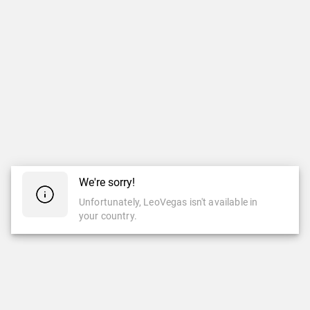
We're sorry!
Unfortunately, LeoVegas isn't available in
your country.