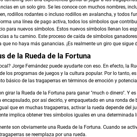
ancias en un solo giro. Se les conoce con muchos nombres, incl
en, rodillos rodantes o incluso rodillos en avalancha, y todos 
 forma una línea de pago activa, todos los símbolos que contrib
io para nuevos símbolos. Estos nuevos símbolos llenan los esp
cias a tu camino. Este proceso de caída de símbolos ganadores
 que no haya más ganancias. ¡Es realmente un giro que sigue 
s de la Rueda de la Fortuna
cal? Jorge Fernández puede ayudarte con eso. En efecto, la Ru
de los programas de juegos y la cultura popular. Por lo tanto, e
to básico de las tragaperras en términos de emoción y potencia
girar la Rueda de la Fortuna para ganar "much o dinero". Y es
 encapsulado, por así decirlo, y empaquetado en una ronda de 
igual que en muchas tragaperras, activar la rueda depende del ju
nte implica obtener tres símbolos iguales en una determinada l
mente son obviamente una Rueda de la Fortuna. Cuando se activ
 tragaperras se reemplaza por una rueda.