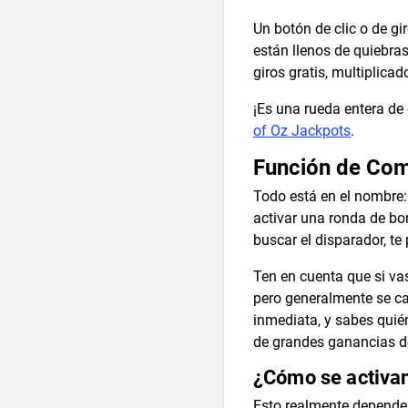
Un botón de clic o de g
están llenos de quiebras
giros gratis, multiplica
¡Es una rueda entera de
of Oz Jackpots
.
Función de Co
Todo está en el nombre:
activar una ronda de bo
buscar el disparador, te
Ten en cuenta que si vas
pero generalmente se cal
inmediata, y sabes quién
de grandes ganancias d
¿Cómo se activan
Esto realmente depende 