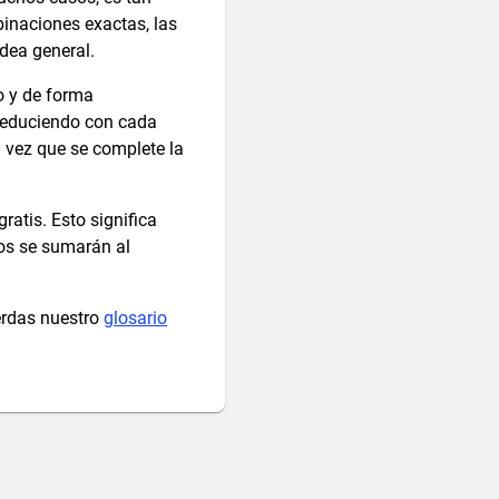
binaciones exactas, las
idea general.
o y de forma
 reduciendo con cada
 vez que se complete la
ratis. Esto significa
dos se sumarán al
ierdas nuestro
glosario