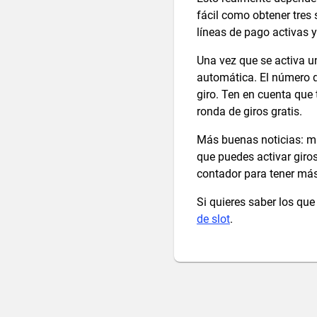
fácil como obtener tres 
líneas de pago activas y
Una vez que se activa u
automática. El número q
giro. Ten en cuenta que
ronda de giros gratis.
Más buenas noticias: muc
que puedes activar giros
contador para tener más
Si quieres saber los que
de slot
.