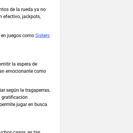
ntos de la rueda ya no
 efectivo, jackpots,
os en juegos como
Sisters
mitir la espera de
s tan emocionante como
iar según la tragaperras,
 gratificación
 permite jugar en busca
uchos casos, es tan