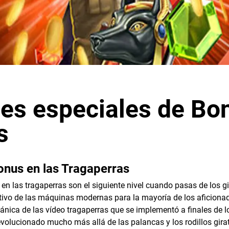
es especiales de Bo
s
onus en las Tragaperras
n las tragaperras son el siguiente nivel cuando pasas de los gir
ctivo de las máquinas modernas para la mayoría de los aficionad
nica de las vídeo tragaperras que se implementó a finales de l
volucionado mucho más allá de las palancas y los rodillos girat