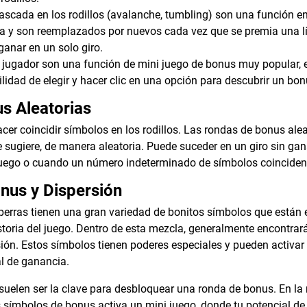
scada en los rodillos (avalanche, tumbling) son una función en
lla y son reemplazados por nuevos cada vez que se premia una l
anar en un solo giro.
 jugador son una función de mini juego de bonus muy popular, e
ilidad de elegir y hacer clic en una opción para descubrir un bo
s Aleatorias
acer coincidir símbolos en los rodillos. Las rondas de bonus ale
 sugiere, de manera aleatoria. Puede suceder en un giro sin ga
 juego o cuando un número indeterminado de símbolos coinciden
nus y Dispersión
perras tienen una gran variedad de bonitos símbolos que están
istoria del juego. Dentro de esta mezcla, generalmente encontr
ión. Estos símbolos tienen poderes especiales y pueden activar
al de ganancia.
uelen ser la clave para desbloquear una ronda de bonus. En la
es símbolos de bonus activa un mini juego, donde tu potencial d