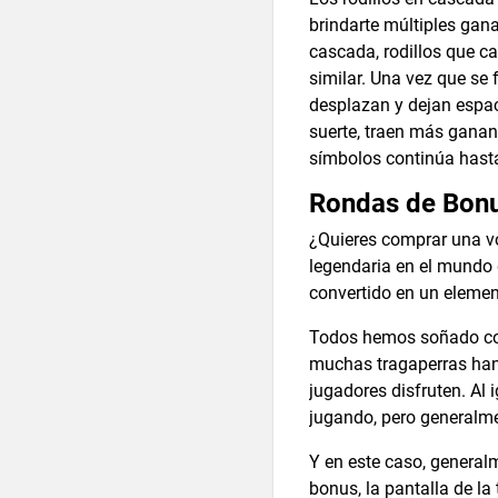
brindarte múltiples gan
cascada, rodillos que ca
similar. Una vez que se
desplazan y dejan espac
suerte, traen más ganan
símbolos continúa hasta
Rondas de Bonu
¿Quieres comprar una vo
legendaria en el mundo 
convertido en un elemen
Todos hemos soñado con 
muchas tragaperras han
jugadores disfruten. Al 
jugando, pero generalme
Y en este caso, general
bonus, la pantalla de la