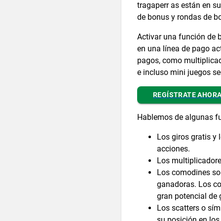
tragaperr as están en s
de bonus y rondas de b
Activar una función de 
en una línea de pago ac
pagos, como multiplicad
e incluso mini juegos s
REGÍSTRATE AHOR
Hablemos de algunas fun
Los giros gratis y
acciones.
Los multiplicador
Los comodines son
ganadoras. Los co
gran potencial de
Los scatters o sí
su posición en los 