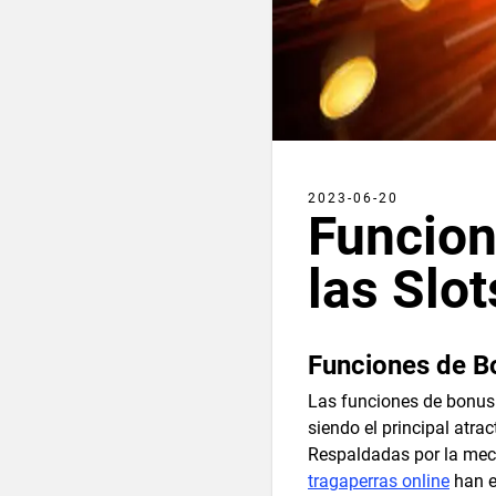
2023-06-20
Funcion
las Slot
Funciones de B
Las funciones de bonus e
siendo el principal atra
Respaldadas por la mecá
tragaperras online
han e