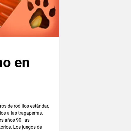
no en
os de rodillos estándar,
os a las tragaperras.
os años 90, las
orios. Los juegos de