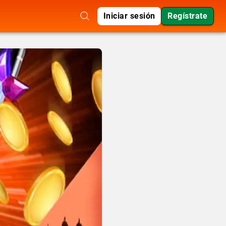
Iniciar sesión
Regístrate