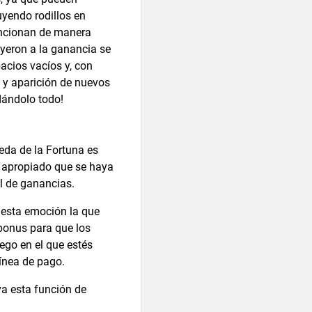
uyendo rodillos en
funcionan de manera
uyeron a la ganancia se
acios vacíos y, con
 y aparición de nuevos
dándolo todo!
eda de la Fortuna es
s apropiado que se haya
l de ganancias.
 esta emoción la que
bonus para que los
ego en el que estés
ínea de pago.
a esta función de