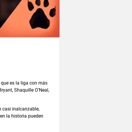
 que es la liga con más
ant, Shaquille O'Neal,
go casi inalcanzable,
 en la historia pueden