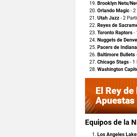
Brooklyn Nets/Ne
Orlando Magic
- 2
Utah Jazz
- 2 Part
Reyes de Sacram
Toronto Raptors
- 
Nuggets de Denve
Pacers de Indiana
Baltimore Bullets
-
Chicago Stags
- 1 
Washington Capit
Equipos de la 
Los Angeles Lake