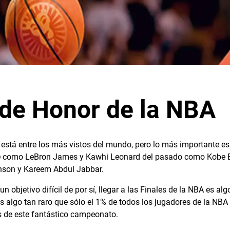
de Honor de la NBA
 está entre los más vistos del mundo, pero lo más importante es
 como LeBron James y Kawhi Leonard del pasado como Kobe Bry
nson y Kareem Abdul Jabbar.
un objetivo difícil de por sí, llegar a las Finales de la NBA es al
es algo tan raro que sólo el 1% de todos los jugadores de la NBA
s de este fantástico campeonato.