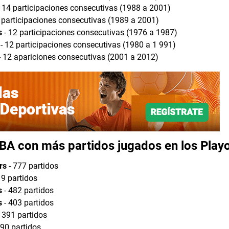
 14 participaciones consecutivas (1988 a 2001)
 participaciones consecutivas (1989 a 2001)
s
- 12 participaciones consecutivas (1976 a 1987)
- 12 participaciones consecutivas (1980 a 1 991)
- 12 apariciones consecutivas (2001 a 2012)
BA con más partidos jugados en los Play
rs
- 777 partidos
19 partidos
s
- 482 partidos
s
- 403 partidos
 391 partidos
 90 partidos