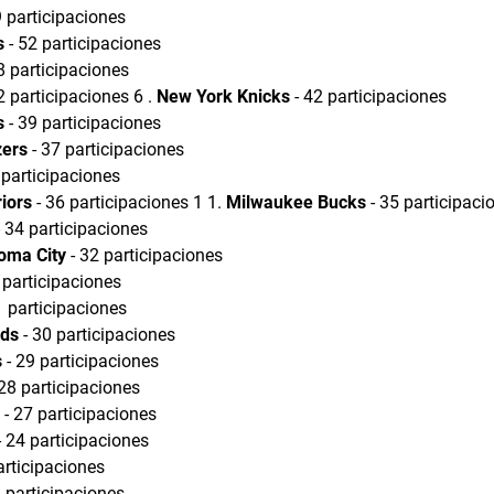
9 participaciones
s
- 52 participaciones
8 participaciones
2 participaciones 6 .
New York Knicks
- 42 participaciones
s
- 39 participaciones
zers
- 37 participaciones
 participaciones
iors
- 36 participaciones 1 1.
Milwaukee Bucks
- 35 participaci
 34 participaciones
oma City
- 32 participaciones
 participaciones
1 participaciones
rds
- 30 participaciones
s
- 29 participaciones
28 participaciones
- 27 participaciones
- 24 participaciones
articipaciones
 participaciones