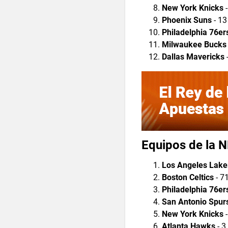
New York Knicks
-
Phoenix Suns
- 13
Philadelphia 76er
Milwaukee Bucks
Dallas Mavericks
Equipos de la N
Los Angeles Lake
Boston Celtics
- 7
Philadelphia 76er
San Antonio Spur
New York Knicks
-
Atlanta Hawks
- 3