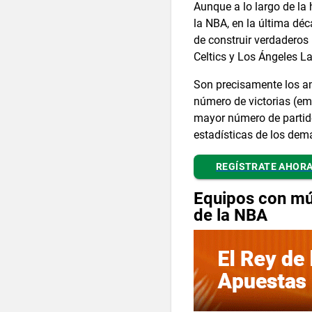
Aunque a lo largo de la 
la NBA, en la última dé
de construir verdaderos
Celtics y Los Ángeles La
Son precisamente los ama
número de victorias (em
mayor número de partido
estadísticas de los dem
REGÍSTRATE AHOR
Equipos con múl
de la NBA