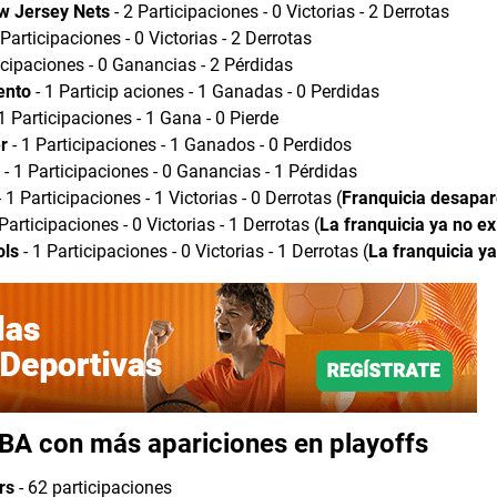
w Jersey Nets
- 2 Participaciones - 0 Victorias - 2 Derrotas
 Participaciones - 0 Victorias - 2 Derrotas
icipaciones - 0 Ganancias - 2 Pérdidas
ento
- 1 Particip aciones - 1 Ganadas - 0 Perdidas
1 Participaciones - 1 Gana - 0 Pierde
r
- 1 Participaciones - 1 Ganados - 0 Perdidos
- 1 Participaciones - 0 Ganancias - 1 Pérdidas
 1 Participaciones - 1 Victorias - 0 Derrotas (
Franquicia desapar
Participaciones - 0 Victorias - 1 Derrotas (
La franquicia ya no ex
ols
- 1 Participaciones - 0 Victorias - 1 Derrotas (
La franquicia ya
NBA con más apariciones en playoffs
rs
- 62 participaciones