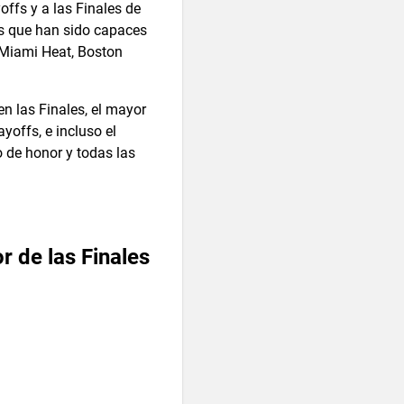
offs y a las Finales de
os que han sido capaces
, Miami Heat, Boston
en las Finales, el mayor
offs, e incluso el
 de honor y todas las
r de las Finales