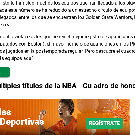
historia han sido muchos los equipos que han llegado a los play
cada este número se ha reducido a un estrecho círculo de equip
 legados, entre los que se encuentran los Golden State Warriors
kers.
rillo-violáceos los que tienen el mejor registro de apariciones 
patados con Boston), el mayor número de apariciones en los Play
s jugados en la postemporada regular. Pero descubre el cuadro
ás equipos aquí.
A
tiples títulos de la NBA - Cu adro de hono