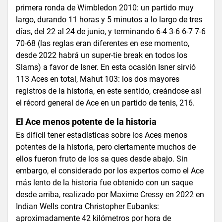
primera ronda de Wimbledon 2010: un partido muy
largo, durando 11 horas y 5 minutos a lo largo de tres
días, del 22 al 24 de junio, y terminando 6-4 3-6 6-7 7-6
70-68 (las reglas eran diferentes en ese momento,
desde 2022 habrá un super-tie break en todos los
Slams) a favor de Isner. En esta ocasión Isner sirvió
113 Aces en total, Mahut 103: los dos mayores
registros de la historia, en este sentido, creándose así
el récord general de Ace en un partido de tenis, 216.
El Ace menos potente de la historia
Es difícil tener estadísticas sobre los Aces menos
potentes de la historia, pero ciertamente muchos de
ellos fueron fruto de los sa ques desde abajo. Sin
embargo, el considerado por los expertos como el Ace
más lento de la historia fue obtenido con un saque
desde arriba, realizado por Maxime Cressy en 2022 en
Indian Wells contra Christopher Eubanks:
aproximadamente 42 kilómetros por hora de