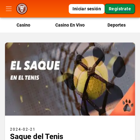
Iniciar sesión
Regístrate
Casino
Casino En Vivo
Deportes
2024-02-21
Saque del Tenis