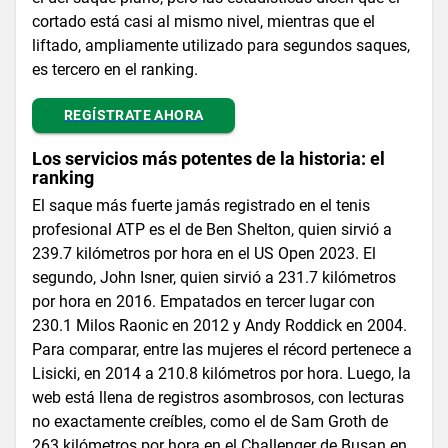
cortado está casi al mismo nivel, mientras que el
liftado, ampliamente utilizado para segundos saques,
es tercero en el ranking.
REGÍSTRATE AHORA
Los servicios más potentes de la historia: el
ranking
El saque más fuerte jamás registrado en el tenis
profesional ATP es el de Ben Shelton, quien sirvió a
239.7 kilómetros por hora en el US Open 2023. El
segundo, John Isner, quien sirvió a 231.7 kilómetros
por hora en 2016. Empatados en tercer lugar con
230.1 Milos Raonic en 2012 y Andy Roddick en 2004.
Para comparar, entre las mujeres el récord pertenece a
Lisicki, en 2014 a 210.8 kilómetros por hora. Luego, la
web está llena de registros asombrosos, con lecturas
no exactamente creíbles, como el de Sam Groth de
263 kilómetros por hora en el Challenger de Busan en