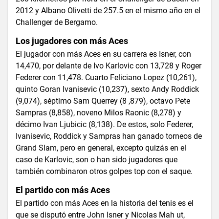
2012 y Albano Olivetti de 257.5 en el mismo año en el
Challenger de Bergamo.
Los jugadores con más Aces
El jugador con más Aces en su carrera es Isner, con
14,470, por delante de Ivo Karlovic con 13,728 y Roger
Federer con 11,478. Cuarto Feliciano Lopez (10,261),
quinto Goran Ivanisevic (10,237), sexto Andy Roddick
(9,074), séptimo Sam Querrey (8 ,879), octavo Pete
Sampras (8,858), noveno Milos Raonic (8,278) y
décimo Ivan Ljubicic (8,138). De estos, solo Federer,
Ivanisevic, Roddick y Sampras han ganado torneos de
Grand Slam, pero en general, excepto quizás en el
caso de Karlovic, son o han sido jugadores que
también combinaron otros golpes top con el saque.
El partido con más Aces
El partido con más Aces en la historia del tenis es el
que se disputó entre John Isner y Nicolas Mah ut,