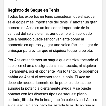
Registro de Saque en Tenis
Todos los expertos en tenis consideran que el saque
es el golpe más importante del tenis. Y anotar un gran
número de Aces es un indicador importante de la
calidad del servicio en sí, aunque no el único, dado
que a menudo puede ser conveniente poner al
oponente en apuros y jugar una volea fácil en lugar de
arriesgar para evitar que ni siquiera toque la pelota.
Por Ace entendemos un saque que aterriza, tocando el
suelo, en el área designada sin ser tocado, ni siquiera
ligeramente, por el oponente. Por lo tanto, no podemos
hablar de Ace si el receptor toca la bola. El Ace no
depende necesariamente de la potencia del saque,
aunque la potencia ciertamente ayuda, y se puede
obtener con los diversos tipos de saques: plano,
cortado, liftado. En la imaginación colectiva, el Ace es
el del saque plano, pero las estadísticas dicen que el