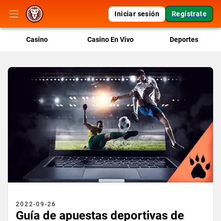
Iniciar sesión
Regístrate
Casino
Casino En Vivo
Deportes
2022-09-26
Guía de apuestas deportivas de