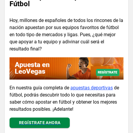
Fútbol
Hoy, millones de españoles de todos los rincones de la
nación apuestan por sus equipos favoritos de fútbol
en todo tipo de mercados y ligas. Pues, ¿qué mejor
que apoyar a tu equipo y adivinar cuál será el
resultado final?
En nuestra guía completa de
apuestas deportivas
de
fútbol, podrás descubrir todo lo que necesitas para
saber cómo apostar en fútbol y obtener los mejores
resultados posibles. ¡Adelante!
REGÍSTRATE AHORA