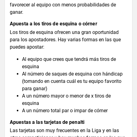
favorecer al equipo con menos probabilidades de
ganar.
Apuesta a los tiros de esquina o córner
Los tiros de esquina ofrecen una gran oportunidad
para los apostadores. Hay varias formas en las que
puedes apostar:
Al equipo que crees que tendrá más tiros de
esquina
Al número de saques de esquina con hándicap
(tomando en cuenta cuál es tu equipo favorito
para ganar)
A un número mayor o menor de x tiros de
esquina
A un número total par o impar de córner
Apuestas a las tarjetas de penalti
Las tarjetas son muy frecuentes en la Liga y en las