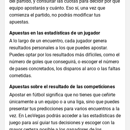
del partido, y consultar las cuotas para decidir por qué
equipo apostarás y cuánto. Eso sí, una vez que
comienza el partido, no podrás modificar tus
apuestas.
Apuestas en las estadísticas de un jugador
A lo largo de un encuentro, cada jugador genera
resultados personales a los que puedes apostar.
Puedes optar por los resultados más difíciles, como el
número de goles que conseguirá, o escoger el número
de pases concretados, los disparos al arco o las faltas
cometidas.
Apuestas sobre el resultado de las competiciones
Apostar en fútbol significa que no tienes que ceñirte
únicamente a un equipo o a una liga, sino que puedes
presentar tus predicciones para varios encuentros a la
vez. En LeoVegas podrás acceder a las estadísticas de
juego para así guiar tus decisiones y escoger con la
mayor certeza posible a los ganadores de los