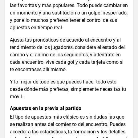
las favoritas y más populares. Todo puede cambiar en
un momento y una sustitución o un golpe inesper ado,
y por ello muchos prefieren tener el control de sus
apuestas en tiempo real.
Ajusta tus pronósticos de acuerdo al encuentro y al
rendimiento de los jugadores, considera el estado del
campo y el ánimo de los seguidores, y adéntrate en
cada encuentro, vive cada gol y cada tarjeta como si
te encontrases allí mismo.
Y lo mejor de todo es que puedes hacer todo esto
desde dónde más prefieras, simplemente necesitas tu
móvil.
Apuestas en la previa al partido
El tipo de apuestas más clásico es sin dudas las que
se realizan antes del comienzo del encuentro. Puedes
acceder a las estadísticas, la formación y los detalles