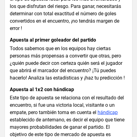
los que disfrutan del riesgo. Para ganar, necesitarás
determinar con total exactitud el número de goles
convertidos en el encuentro, ¡no tendrás margen de
error !
Apuesta al primer goleador del partido
Todos sabemos que en los equipos hay ciertas
personas más propensas a convertir que otras, pero
¿quién puede decir con certeza quién será el jugador
que abrirá el marcador del encuentro? ¡Tú puedes
hacerlo! Analiza las estadísticas y ¡haz tu predicción !
Apuesta al 1x2 con hándicap
Este tipo de apuesta se relaciona con el resultado del
encuentro, si fue una victoria local, visitante o un
empate, pero también toma en cuenta el
hándicap
establecido de antemano, es decir el equipo que tiene
mayores probabilidades de ganar el partido. El
objetivo de este tipo de mercado de apuesta es