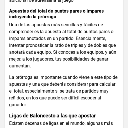
adicional de adrenalina al juego.
Apuestas del total de puntos pares o impares
incluyendo la prórroga
Una de las apuestas más sencillas y fáciles de
comprender es la apuesta al total de puntos pares o
impares anotados en un partido. Esencialmente,
intentar pronosticar la ratio de triples y de dobles que
anotará cada equipo. Si conoces a los equipos, y aún
mejor, a los jugadores, tus posibilidades de ganar
aumentan.
La prórroga es importante cuando viene a este tipo de
apuestas y una que deberás considerar para calcular
el total, especialmente si se trata de partidos muy
reñidos, en los que puede ser difícil escoger al
ganador.
Ligas de Baloncesto a las que apostar
Existen decenas de ligas en el mundo, algunas más