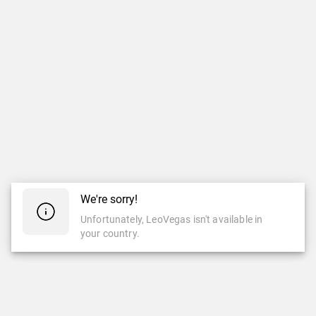
We're sorry!
Unfortunately, LeoVegas isn't available in
your country.