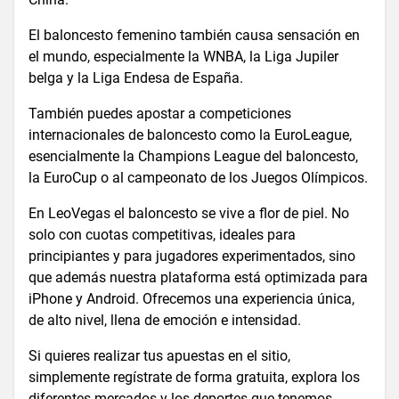
El baloncesto femenino también causa sensación en
el mundo, especialmente la WNBA, la Liga Jupiler
belga y la Liga Endesa de España.
También puedes apostar a competiciones
internacionales de baloncesto como la EuroLeague,
esencialmente la Champions League del baloncesto,
la EuroCup o al campeonato de los Juegos Olímpicos.
En LeoVegas el baloncesto se vive a flor de piel. No
solo con cuotas competitivas, ideales para
principiantes y para jugadores experimentados, sino
que además nuestra plataforma está optimizada para
iPhone y Android. Ofrecemos una experiencia única,
de alto nivel, llena de emoción e intensidad.
Si quieres realizar tus apuestas en el sitio,
simplemente regístrate de forma gratuita, explora los
diferentes mercados y los deportes que tenemos