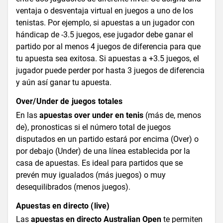
ventaja o desventaja virtual en juegos a uno de los
tenistas. Por ejemplo, si apuestas a un jugador con
hándicap de -3.5 juegos, ese jugador debe ganar el
partido por al menos 4 juegos de diferencia para que
tu apuesta sea exitosa. Si apuestas a +3.5 juegos, el
jugador puede perder por hasta 3 juegos de diferencia
y aún así ganar tu apuesta.
Over/Under de juegos totales
En las
apuestas over under en tenis
(más de, menos
de), pronosticas si el número total de juegos
disputados en un partido estará por encima (Over) o
por debajo (Under) de una línea establecida por la
casa de apuestas. Es ideal para partidos que se
prevén muy igualados (más juegos) o muy
desequilibrados (menos juegos).
Apuestas en directo (live)
Las
apuestas en directo Australian Open
te permiten