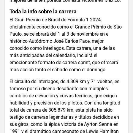
mejores de la temporada con esta victoria en México.
Toda la info sobre la carrera
El Gran Premio de Brasil de Fórmula 1 2024,
oficialmente conocido como el Grande Prêmio de São
Paulo, se celebrará del 1 al 3 de noviembre en el
histórico Autódromo José Carlos Pace, mejor
conocido como Interlagos. Esta carrera, una de las
más anticipadas del calendario, incluirá el
emocionante formato de carrera sprint, que ofrecerá
más acción tanto el sábado como el domingo.
El circuito de Interlagos, de 4.309 km y 71 vueltas, es
famoso por su diseño desafiante con múltiples
cambios de elevación y curvas técnicas, que exigen
habilidad y precisión de los pilotos. Con una longitud
total de carrera de 305.879 km, esta pista ha sido
testigo de carreras legendarias y títulos decididos en
sus giros, como la épica victoria de Ayrton Senna en
1991 y el dramático campeonato de Lewis Hamilton