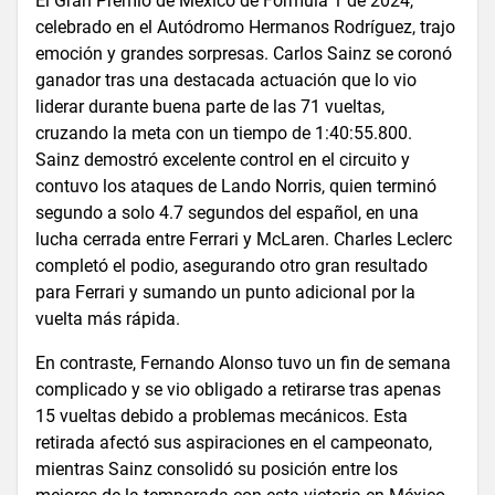
El Gran Premio de México de Fórmula 1 de 2024,
celebrado en el Autódromo Hermanos Rodríguez, trajo
emoción y grandes sorpresas. Carlos Sainz se coronó
ganador tras una destacada actuación que lo vio
liderar durante buena parte de las 71 vueltas,
cruzando la meta con un tiempo de 1:40:55.800.
Sainz demostró excelente control en el circuito y
contuvo los ataques de Lando Norris, quien terminó
segundo a solo 4.7 segundos del español, en una
lucha cerrada entre Ferrari y McLaren. Charles Leclerc
completó el podio, asegurando otro gran resultado
para Ferrari y sumando un punto adicional por la
vuelta más rápida.
En contraste, Fernando Alonso tuvo un fin de semana
complicado y se vio obligado a retirarse tras apenas
15 vueltas debido a problemas mecánicos. Esta
retirada afectó sus aspiraciones en el campeonato,
mientras Sainz consolidó su posición entre los