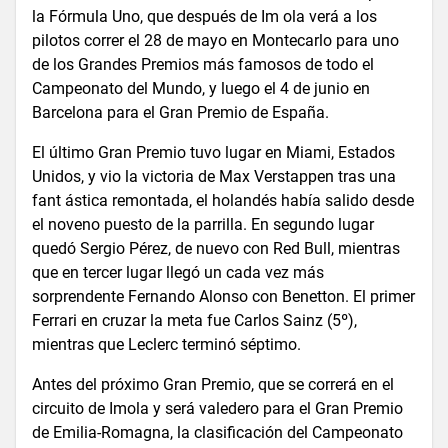
la Fórmula Uno, que después de Im ola verá a los
pilotos correr el 28 de mayo en Montecarlo para uno
de los Grandes Premios más famosos de todo el
Campeonato del Mundo, y luego el 4 de junio en
Barcelona para el Gran Premio de España.
El último Gran Premio tuvo lugar en Miami, Estados
Unidos, y vio la victoria de Max Verstappen tras una
fant ástica remontada, el holandés había salido desde
el noveno puesto de la parrilla. En segundo lugar
quedó Sergio Pérez, de nuevo con Red Bull, mientras
que en tercer lugar llegó un cada vez más
sorprendente Fernando Alonso con Benetton. El primer
Ferrari en cruzar la meta fue Carlos Sainz (5º),
mientras que Leclerc terminó séptimo.
Antes del próximo Gran Premio, que se correrá en el
circuito de Imola y será valedero para el Gran Premio
de Emilia-Romagna, la clasificación del Campeonato