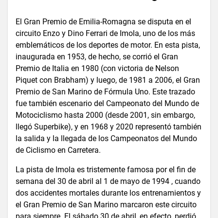
El Gran Premio de Emilia-Romagna se disputa en el
circuito Enzo y Dino Ferrari de Imola, uno de los más
emblemáticos de los deportes de motor. En esta pista,
inaugurada en 1953, de hecho, se corrió el Gran
Premio de Italia en 1980 (con victoria de Nelson
Piquet con Brabham) y luego, de 1981 a 2006, el Gran
Premio de San Marino de Fórmula Uno. Este trazado
fue también escenario del Campeonato del Mundo de
Motociclismo hasta 2000 (desde 2001, sin embargo,
llegó Superbike), y en 1968 y 2020 representó también
la salida y la llegada de los Campeonatos del Mundo
de Ciclismo en Carretera.
La pista de Imola es tristemente famosa por el fin de
semana del 30 de abril al 1 de mayo de 1994 , cuando
dos accidentes mortales durante los entrenamientos y
el Gran Premio de San Marino marcaron este circuito
para siempre. El sábado 30 de abril, en efecto, perdió