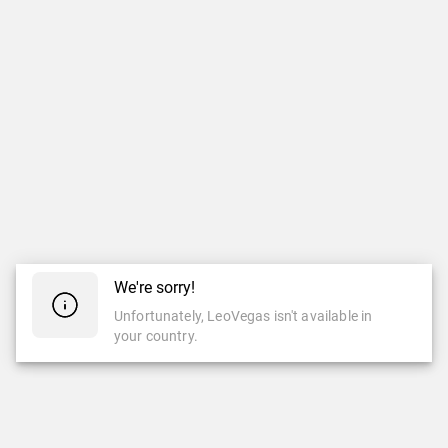
We're sorry!
Unfortunately, LeoVegas isn't available in
your country.