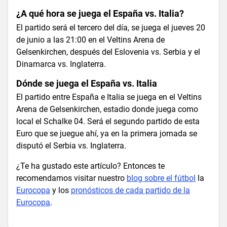
¿A qué hora se juega el España vs. Italia?
El partido será el tercero del día, se juega el jueves 20
de junio a las 21:00 en el Veltins Arena de
Gelsenkirchen, después del Eslovenia vs. Serbia y el
Dinamarca vs. Inglaterra.
Dónde se juega el España vs. Italia
El partido entre España e Italia se juega en el Veltins
Arena de Gelsenkirchen, estadio donde juega como
local el Schalke 04. Será el segundo partido de esta
Euro que se juegue ahí, ya en la primera jornada se
disputó el Serbia vs. Inglaterra.
¿Te ha gustado este artículo? Entonces te
recomendamos visitar nuestro
blog sobre el fútbol
la
Eurocopa
y los
pronósticos de cada partido de la
Eurocopa
.