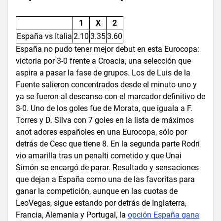
1
X
2
España vs Italia
2.10
3.35
3.60
España no pudo tener mejor debut en esta Eurocopa:
victoria por 3-0 frente a Croacia, una selección que
aspira a pasar la fase de grupos. Los de Luis de la
Fuente salieron concentrados desde el minuto uno y
ya se fueron al descanso con el marcador definitivo de
3-0. Uno de los goles fue de Morata, que iguala a F.
Torres y D. Silva con 7 goles en la lista de máximos
anot adores españoles en una Eurocopa, sólo por
detrás de Cesc que tiene 8. En la segunda parte Rodri
vio amarilla tras un penalti cometido y que Unai
Simón se encargó de parar. Resultado y sensaciones
que dejan a España como una de las favoritas para
ganar la competición, aunque en las cuotas de
LeoVegas, sigue estando por detrás de Inglaterra,
Francia, Alemania y Portugal, la
opción España gana