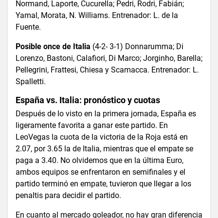
Normand, Laporte, Cucurella; Pedri, Rodri, Fabián;
Yamal, Morata, N. Williams. Entrenador: L. de la
Fuente.
Posible once de Italia
(4-2- 3-1) Donnarumma; Di
Lorenzo, Bastoni, Calafiori, Di Marco; Jorginho, Barella;
Pellegrini, Frattesi, Chiesa y Scamacca. Entrenador: L.
Spalletti.
España vs. Italia: pronóstico y cuotas
Después de lo visto en la primera jornada, España es
ligeramente favorita a ganar este partido. En
LeoVegas la cuota de la victoria de la Roja está en
2.07, por 3.65 la de Italia, mientras que el empate se
paga a 3.40. No olvidemos que en la última Euro,
ambos equipos se enfrentaron en semifinales y el
partido terminó en empate, tuvieron que llegar a los
penaltis para decidir el partido.
En cuanto al mercado goleador, no hay gran diferencia