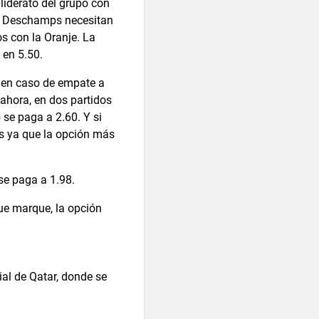
liderato del grupo con
de Deschamps necesitan
s con la Oranje. La
 en 5.50.
, en caso de empate a
ahora, en dos partidos
 se paga a 2.60. Y si
es ya que la opción más
se paga a 1.98.
ue marque, la opción
ial de Qatar, donde se