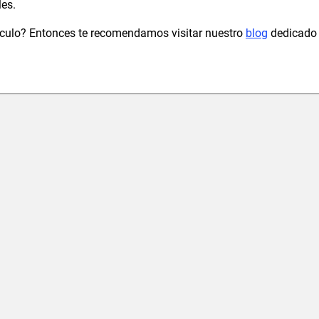
les.
ículo? Entonces te recomendamos visitar nuestro
blog
dedicado