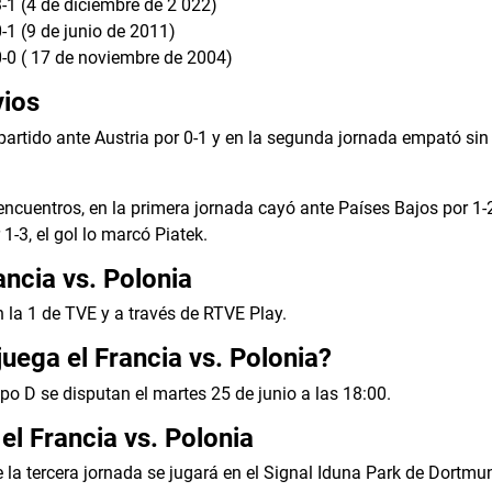
3-1 (4 de diciembre de 2 022)
0-1 (9 de junio de 2011)
0-0 ( 17 de noviembre de 2004)
vios
partido ante Austria por 0-1 y en la segunda jornada empató sin 
encuentros, en la primera jornada cayó ante Países Bajos por 1-
1-3, el gol lo marcó Piatek.
ancia vs. Polonia
n la 1 de TVE y a través de RTVE Play.
juega el Francia vs. Polonia?
po D se disputan el martes 25 de junio a las 18:00.
el Francia vs. Polonia
e la tercera jornada se jugará en el Signal Iduna Park de Dortm