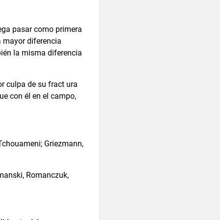
uega pasar como primera
a mayor diferencia
ién la misma diferencia
r culpa de su fract ura
que con él en el campo,
 Tchouameni; Griezmann,
zymanski, Romanczuk,