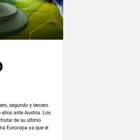
D
ero, segundo y tercero.
 ellos ante Austria. Los
frutar de su último
una Eurocopa ya que el