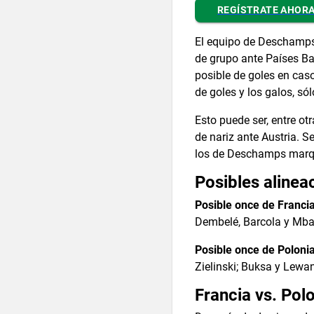
REGÍSTRATE AHOR
El equipo de Deschamps
de grupo ante Países Baj
posible de goles en ca
de goles y los galos, só
Esto puede ser, entre ot
de nariz ante Austria. S
los de Deschamps marque
Posibles alinea
Posible once de Franci
Dembelé, Barcola y Mba
Posible once de Poloni
Zielinski; Buksa y Lewa
Francia vs. Pol