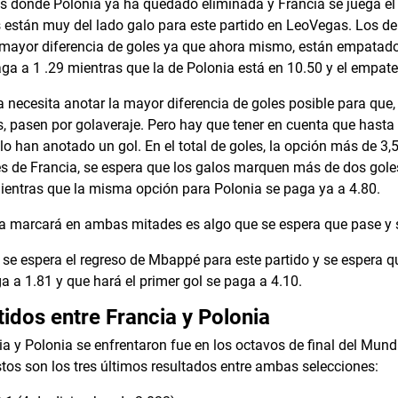
 donde Polonia ya ha quedado eliminada y Francia se juega el 
s están muy del lado galo para este partido en LeoVegas. Los 
mayor diferencia de goles ya que ahora mismo, están empatado
aga a 1 .29 mientras que la de Polonia está en 10.50 y el empate
necesita anotar la mayor diferencia de goles posible para que
, pasen por golaveraje. Pero hay que tener en cuenta que hasta 
lo han anotado un gol. En el total de goles, la opción más de 3,5
es de Francia, se espera que los galos marquen más de dos gol
mientras que la misma opción para Polonia se paga ya a 4.80.
ia marcará en ambas mitades es algo que se espera que pase y 
 se espera el regreso de Mbappé para este partido y se espera q
a 1.81 y que hará el primer gol se paga a 4.10.
tidos entre Francia y Polonia
a y Polonia se enfrentaron fue en los octavos de final del Mund
stos son los tres últimos resultados entre ambas selecciones: