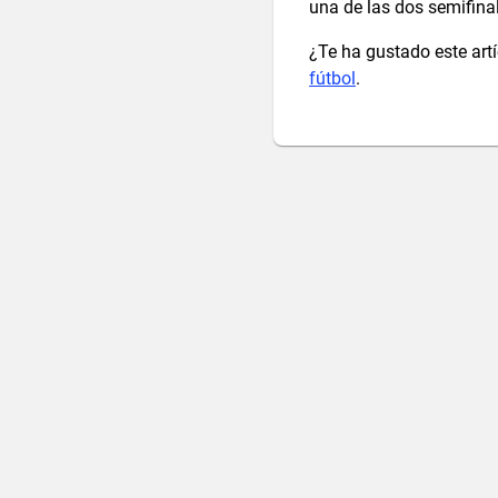
una de las dos semifina
¿Te ha gustado este art
fútbol
.