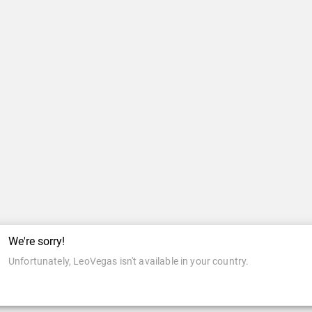
We're sorry!
Unfortunately, LeoVegas isn't available in your country.