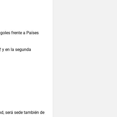
goles frente a Países
2 y en la segunda
und, será sede también de