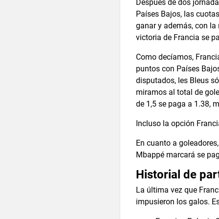
Después de dos jornadas
Países Bajos, las cuota
ganar y además, con la 
victoria de Francia se p
Como decíamos, Francia 
puntos con Países Bajos
disputados, les Bleus só
miramos al total de gol
de 1,5 se paga a 1.38, 
Incluso la opción Franc
En cuanto a goleadores,
Mbappé marcará se paga 
Historial de par
La última vez que Franci
impusieron los galos. E