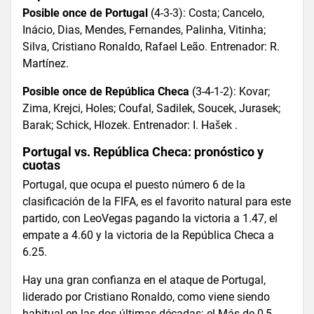
Posible once de Portugal
(4-3-3): Costa; Cancelo,
Inácio, Dias, Mendes, Fernandes, Palinha, Vitinha;
Silva, Cristiano Ronaldo, Rafael Leão. Entrenador: R.
Martínez.
Posible once de República Checa
(3-4-1-2): Kovar;
Zima, Krejci, Holes; Coufal, Sadilek, Soucek, Jurasek;
Barak; Schick, Hlozek. Entrenador: I. Hašek .
Portugal vs. República Checa: pronóstico y
cuotas
Portugal, que ocupa el puesto número 6 de la
clasificación de la FIFA, es el favorito natural para este
partido, con LeoVegas pagando la victoria a 1.47, el
empate a 4.60 y la victoria de la República Checa a
6.25.
Hay una gran confianza en el ataque de Portugal,
liderado por Cristiano Ronaldo, como viene siendo
habitual en las dos últimas décadas: el Más de 0,5