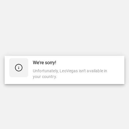
We're sorry!
Unfortunately, LeoVegas isn't available in
your country.