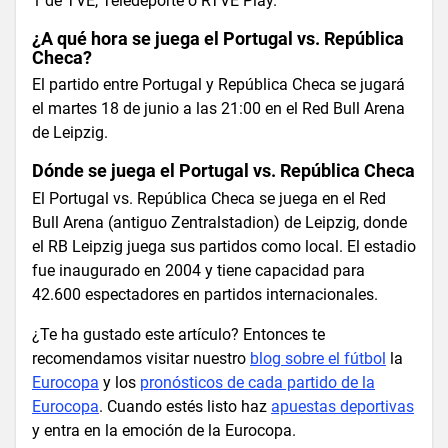
1 de TVE, Teledeporte o RTVE Play.
¿A qué hora se juega el Portugal vs. República
Checa?
El partido entre Portugal y República Checa se jugará
el martes 18 de junio a las 21:00 en el Red Bull Arena
de Leipzig.
Dónde se juega el Portugal vs. República Checa
El Portugal vs. República Checa se juega en el Red
Bull Arena (antiguo Zentralstadion) de Leipzig, donde
el RB Leipzig juega sus partidos como local. El estadio
fue inaugurado en 2004 y tiene capacidad para
42.600 espectadores en partidos internacionales.
¿Te ha gustado este artículo? Entonces te
recomendamos visitar nuestro
blog sobre el fútbol
la
Eurocopa
y los
pronósticos de cada partido de la
Eurocopa
. Cuando estés listo haz
apuestas deportivas
y entra en la emoción de la Eurocopa.