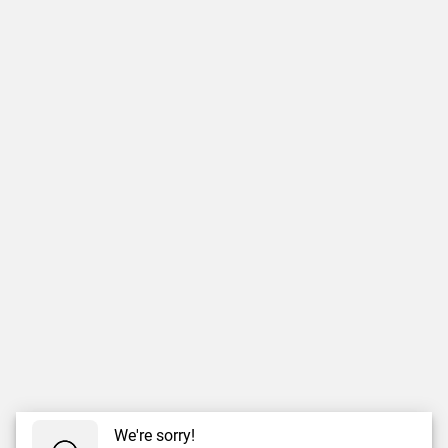
We're sorry!