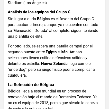
Stadium (Los Ángeles)
Análisis de los equipos del Grupo G
Sin lugar a duda
Bélgica
es el favorito del Grupo G
para acabar primero, aunque ya no cuenten con toda
su "Generación Dorada" al completo, siguen teniendo
una plantilla de élite.
Por otro lado, se espera una batalla campal por el
segundo puesto entre
Egipto
e
Irán
. Ambas
selecciones tienen estilos defensivos sólidos y
delanteros estrella.
Nueva Zelanda
llega como el
"underdog", pero su juego físico podría complicar a
cualquiera.
La Selección de Bélgica
Bélgica llega a este mundial en un proceso de
renovación bajo el mando de Domenico Tedesco. Ya
no es el equipo de 2018, pero sigue siendo la cabeza
de serie y la potencia a batir.