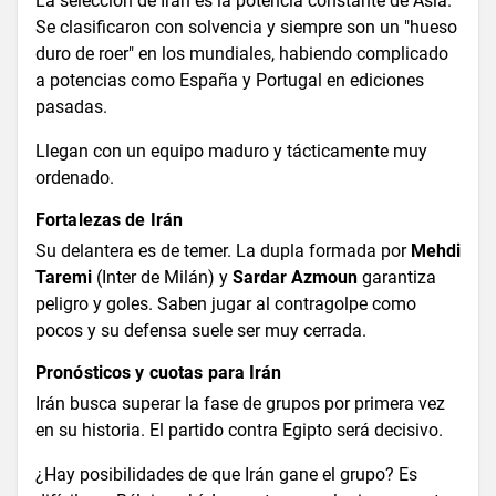
La selección de Irán es la potencia constante de Asia.
Se clasificaron con solvencia y siempre son un "hueso
duro de roer" en los mundiales, habiendo complicado
a potencias como España y Portugal en ediciones
pasadas.
Llegan con un equipo maduro y tácticamente muy
ordenado.
Fortalezas de Irán
Su delantera es de temer. La dupla formada por
Mehdi
Taremi
(Inter de Milán) y
Sardar Azmoun
garantiza
peligro y goles. Saben jugar al contragolpe como
pocos y su defensa suele ser muy cerrada.
Pronósticos y cuotas para Irán
Irán busca superar la fase de grupos por primera vez
en su historia. El partido contra Egipto será decisivo.
¿Hay posibilidades de que Irán gane el grupo? Es