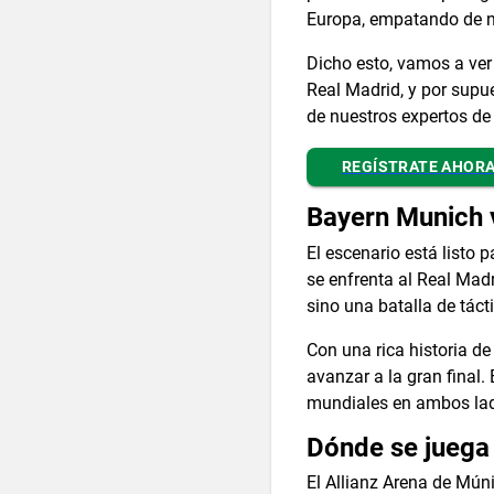
Europa, empatando de nu
Dicho esto, vamos a ver 
Real Madrid, y por supu
de nuestros expertos d
REGÍSTRATE AHOR
Bayern Munich 
El escenario está listo
se enfrenta al Real Mad
sino una batalla de tácti
Con una rica historia d
avanzar a la gran final.
mundiales en ambos lado
Dónde se juega 
El Allianz Arena de Múni