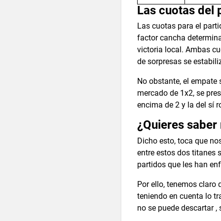
Las cuotas del 
Las cuotas para el part
factor cancha determinan
victoria local. Ambas c
de sorpresas se estabili
No obstante, el empate 
mercado de 1x2, se pres
encima de 2 y la del sí r
¿Quieres saber 
Dicho esto, toca que no
entre estos dos titanes
partidos que les han enf
Por ello, tenemos claro 
teniendo en cuenta lo t
no se puede descartar ,