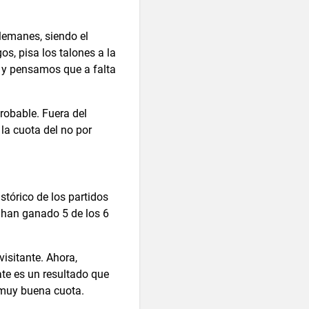
lemanes, siendo el
os, pisa los talones a la
, y pensamos que a falta
robable. Fuera del
la cuota del no por
tórico de los partidos
 han ganado 5 de los 6
visitante. Ahora,
ate es un resultado que
 muy buena cuota.