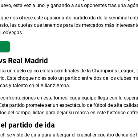
evo, esta vez a uno, y ganando a sus oponentes tras una agóni
qué nos ofrece este apasionante partido ida de la semifinal ent
esto, las cuotas que tenemos para los mercados más interesant
e LeoVegas.
A
vs Real Madrid
 para un duelo épico en las semifinales de la Champions League,
rid. Este choque no es solo un partido entre dos de los clubes 
cas y talento en el Allianz Arena.
e confrontaciones en este torneo, cada equipo llega con la espe
 Este partido promete ser un espectáculo de fútbol de alta calidad
s del campo, listas para dejar su marca en este histórico enfr
el partido de ida
ch se viste de gala para albergar el crucial encuentro de ida de l