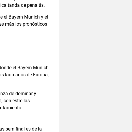
ca tanda de penaltis.
re el Bayern Munich y el
es más los pronósticos
 donde el Bayern Munich
más laureados de Europa,
ranza de dominar y
, con estrellas
entamiento.
as semifinal es de la