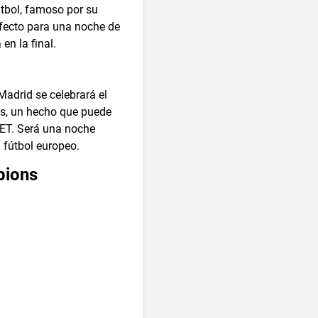
tbol, famoso por su
rfecto para una noche de
en la final.
Madrid se celebrará el
nes, un hecho que puede
 CET. Será una noche
 fútbol europeo.
pions