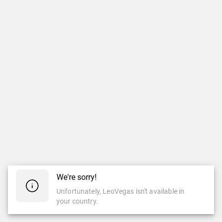
We're sorry!
Unfortunately, LeoVegas isn't available in
your country.