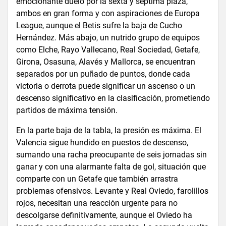
emocionante duelo por la sexta y séptima plaza,
ambos en gran forma y con aspiraciones de Europa
League, aunque el Betis sufre la baja de Cucho
Hernández. Más abajo, un nutrido grupo de equipos
como Elche, Rayo Vallecano, Real Sociedad, Getafe,
Girona, Osasuna, Alavés y Mallorca, se encuentran
separados por un puñado de puntos, donde cada
victoria o derrota puede significar un ascenso o un
descenso significativo en la clasificación, prometiendo
partidos de máxima tensión.
En la parte baja de la tabla, la presión es máxima. El
Valencia sigue hundido en puestos de descenso,
sumando una racha preocupante de seis jornadas sin
ganar y con una alarmante falta de gol, situación que
comparte con un Getafe que también arrastra
problemas ofensivos. Levante y Real Oviedo, farolillos
rojos, necesitan una reacción urgente para no
descolgarse definitivamente, aunque el Oviedo ha