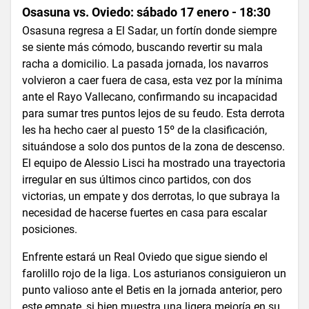
Osasuna vs. Oviedo: sábado 17 enero - 18:30
Osasuna regresa a El Sadar, un fortín donde siempre
se siente más cómodo, buscando revertir su mala
racha a domicilio. La pasada jornada, los navarros
volvieron a caer fuera de casa, esta vez por la mínima
ante el Rayo Vallecano, confirmando su incapacidad
para sumar tres puntos lejos de su feudo. Esta derrota
les ha hecho caer al puesto 15º de la clasificación,
situándose a solo dos puntos de la zona de descenso.
El equipo de Alessio Lisci ha mostrado una trayectoria
irregular en sus últimos cinco partidos, con dos
victorias, un empate y dos derrotas, lo que subraya la
necesidad de hacerse fuertes en casa para escalar
posiciones.
Enfrente estará un Real Oviedo que sigue siendo el
farolillo rojo de la liga. Los asturianos consiguieron un
punto valioso ante el Betis en la jornada anterior, pero
este empate, si bien muestra una ligera mejoría en su