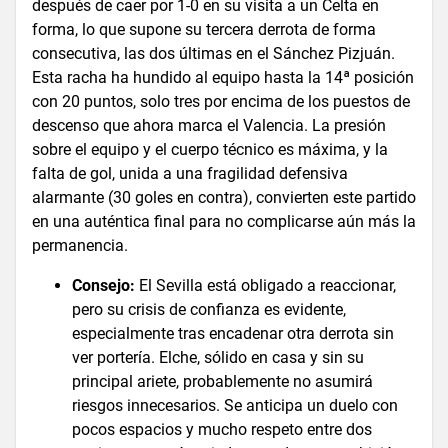
después de caer por 1-0 en su visita a un Celta en
forma, lo que supone su tercera derrota de forma
consecutiva, las dos últimas en el Sánchez Pizjuán.
Esta racha ha hundido al equipo hasta la 14ª posición
con 20 puntos, solo tres por encima de los puestos de
descenso que ahora marca el Valencia. La presión
sobre el equipo y el cuerpo técnico es máxima, y la
falta de gol, unida a una fragilidad defensiva
alarmante (30 goles en contra), convierten este partido
en una auténtica final para no complicarse aún más la
permanencia.
Consejo:
El Sevilla está obligado a reaccionar,
pero su crisis de confianza es evidente,
especialmente tras encadenar otra derrota sin
ver portería. Elche, sólido en casa y sin su
principal ariete, probablemente no asumirá
riesgos innecesarios. Se anticipa un duelo con
pocos espacios y mucho respeto entre dos