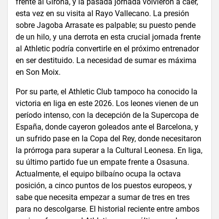
frente al Girona, y la pasada jornada volvieron a caer,
esta vez en su visita al Rayo Vallecano. La presión
sobre Jagoba Arrasate es palpable; su puesto pende
de un hilo, y una derrota en esta crucial jornada frente
al Athletic podría convertirle en el próximo entrenador
en ser destituido. La necesidad de sumar es máxima
en Son Moix.
Por su parte, el Athletic Club tampoco ha conocido la
victoria en liga en este 2026. Los leones vienen de un
período intenso, con la decepción de la Supercopa de
España, donde cayeron goleados ante el Barcelona, y
un sufrido pase en la Copa del Rey, donde necesitaron
la prórroga para superar a la Cultural Leonesa. En liga,
su último partido fue un empate frente a Osasuna.
Actualmente, el equipo bilbaíno ocupa la octava
posición, a cinco puntos de los puestos europeos, y
sabe que necesita empezar a sumar de tres en tres
para no descolgarse. El historial reciente entre ambos