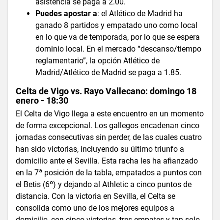
asistencia se paga a 2.00.
Puedes apostar a
: el Atlético de Madrid ha
ganado 8 partidos y empatado uno como local
en lo que va de temporada, por lo que se espera
dominio local. En el mercado “descanso/tiempo
reglamentario”, la opción Atlético de
Madrid/Atlético de Madrid se paga a 1.85.
Celta de Vigo vs. Rayo Vallecano: domingo 18
enero - 18:30
El Celta de Vigo llega a este encuentro en un momento
de forma excepcional. Los gallegos encadenan cinco
jornadas consecutivas sin perder, de las cuales cuatro
han sido victorias, incluyendo su último triunfo a
domicilio ante el Sevilla. Esta racha les ha afianzado
en la 7ª posición de la tabla, empatados a puntos con
el Betis (6º) y dejando al Athletic a cinco puntos de
distancia. Con la victoria en Sevilla, el Celta se
consolida como uno de los mejores equipos a
domicilio, con cinco victorias, tres empates y tan solo