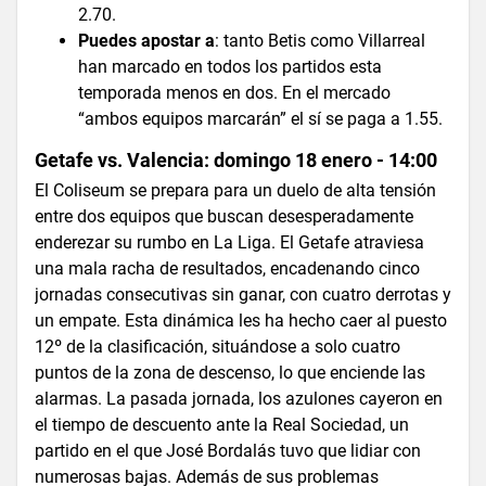
2.70.
Puedes apostar a
: tanto Betis como Villarreal
han marcado en todos los partidos esta
temporada menos en dos. En el mercado
“ambos equipos marcarán” el sí se paga a 1.55.
Getafe vs. Valencia: domingo 18 enero - 14:00
El Coliseum se prepara para un duelo de alta tensión
entre dos equipos que buscan desesperadamente
enderezar su rumbo en La Liga. El Getafe atraviesa
una mala racha de resultados, encadenando cinco
jornadas consecutivas sin ganar, con cuatro derrotas y
un empate. Esta dinámica les ha hecho caer al puesto
12º de la clasificación, situándose a solo cuatro
puntos de la zona de descenso, lo que enciende las
alarmas. La pasada jornada, los azulones cayeron en
el tiempo de descuento ante la Real Sociedad, un
partido en el que José Bordalás tuvo que lidiar con
numerosas bajas. Además de sus problemas