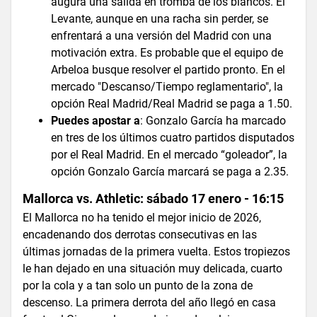
augura una salida en tromba de los blancos. El
Levante, aunque en una racha sin perder, se
enfrentará a una versión del Madrid con una
motivación extra. Es probable que el equipo de
Arbeloa busque resolver el partido pronto. En el
mercado "Descanso/Tiempo reglamentario", la
opción Real Madrid/Real Madrid se paga a 1.50.
Puedes apostar a
: Gonzalo García ha marcado
en tres de los últimos cuatro partidos disputados
por el Real Madrid. En el mercado “goleador”, la
opción Gonzalo García marcará se paga a 2.35.
Mallorca vs. Athletic: sábado 17 enero - 16:15
El Mallorca no ha tenido el mejor inicio de 2026,
encadenando dos derrotas consecutivas en las
últimas jornadas de la primera vuelta. Estos tropiezos
le han dejado en una situación muy delicada, cuarto
por la cola y a tan solo un punto de la zona de
descenso. La primera derrota del año llegó en casa