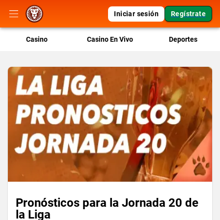
Iniciar sesión
Regístrate
Casino
Casino En Vivo
Deportes
Pronósticos para la Jornada 20 de
la Liga