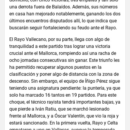
una derrota fuera de Balaídos. Además, sus números
en casa han mejorado notablemente, ganando los dos
últimos encuentros disputados allí, lo que indica que
buscarán seguir fortaleciendo su feudo ante el Rayo.
El Rayo Vallecano, por su parte, llega con algo de
tranquilidad a este partido tras lograr una victoria
crucial ante el Mallorca, rompiendo así una racha de
ocho jornadas consecutivas sin ganar. Este triunfo les
ha permitido recuperar algunos puestos en la
clasificación y poner algo de distancia con la zona de
descenso. Sin embargo, el equipo de Íñigo Pérez sigue
teniendo una asignatura pendiente: la puntería, ya que
solo ha marcado 16 tantos en 19 partidos. Para este
choque, el técnico rayista tendrá importantes bajas, ya
que pierde a Iván Ratiu, que se marchó lesionado
frente al Mallorca, y a Óscar Valentín, que vio la roja y
estará sancionado. En la primera vuelta, Rayo y Celta
empataron a uno en Vallecas, aunque la temporada