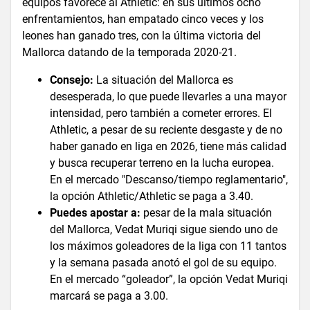
equipos favorece al Athletic: en sus últimos ocho
enfrentamientos, han empatado cinco veces y los
leones han ganado tres, con la última victoria del
Mallorca datando de la temporada 2020-21.
Consejo:
La situación del Mallorca es
desesperada, lo que puede llevarles a una mayor
intensidad, pero también a cometer errores. El
Athletic, a pesar de su reciente desgaste y de no
haber ganado en liga en 2026, tiene más calidad
y busca recuperar terreno en la lucha europea.
En el mercado "Descanso/tiempo reglamentario",
la opción Athletic/Athletic se paga a 3.40.
Puedes apostar a:
pesar de la mala situación
del Mallorca, Vedat Muriqi sigue siendo uno de
los máximos goleadores de la liga con 11 tantos
y la semana pasada anotó el gol de su equipo.
En el mercado “goleador”, la opción Vedat Muriqi
marcará se paga a 3.00.