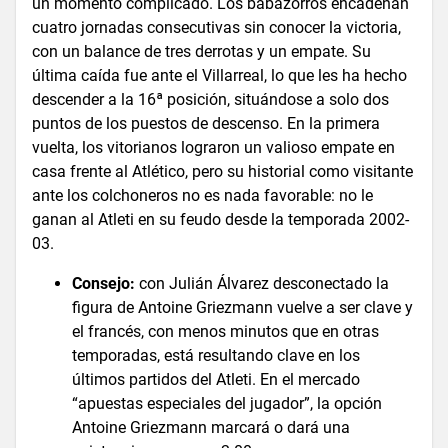
un momento complicado. Los babazorros encadenan
cuatro jornadas consecutivas sin conocer la victoria,
con un balance de tres derrotas y un empate. Su
última caída fue ante el Villarreal, lo que les ha hecho
descender a la 16ª posición, situándose a solo dos
puntos de los puestos de descenso. En la primera
vuelta, los vitorianos lograron un valioso empate en
casa frente al Atlético, pero su historial como visitante
ante los colchoneros no es nada favorable: no le
ganan al Atleti en su feudo desde la temporada 2002-
03.
Consejo:
con Julián Álvarez desconectado la
figura de Antoine Griezmann vuelve a ser clave y
el francés, con menos minutos que en otras
temporadas, está resultando clave en los
últimos partidos del Atleti. En el mercado
“apuestas especiales del jugador”, la opción
Antoine Griezmann marcará o dará una