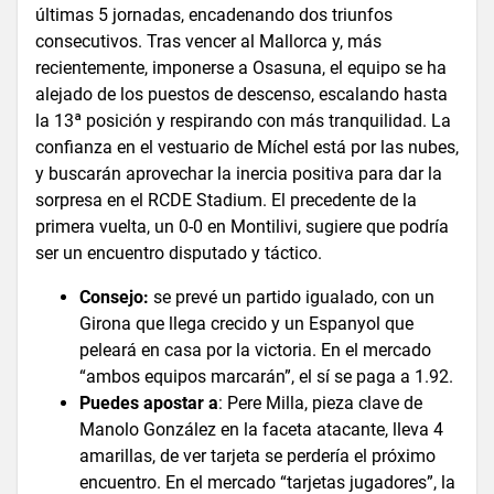
últimas 5 jornadas, encadenando dos triunfos
consecutivos. Tras vencer al Mallorca y, más
recientemente, imponerse a Osasuna, el equipo se ha
alejado de los puestos de descenso, escalando hasta
la 13ª posición y respirando con más tranquilidad. La
confianza en el vestuario de Míchel está por las nubes,
y buscarán aprovechar la inercia positiva para dar la
sorpresa en el RCDE Stadium. El precedente de la
primera vuelta, un 0-0 en Montilivi, sugiere que podría
ser un encuentro disputado y táctico.
Consejo:
se prevé un partido igualado, con un
Girona que llega crecido y un Espanyol que
peleará en casa por la victoria. En el mercado
“ambos equipos marcarán”, el sí se paga a 1.92.
Puedes apostar a
: Pere Milla, pieza clave de
Manolo González en la faceta atacante, lleva 4
amarillas, de ver tarjeta se perdería el próximo
encuentro. En el mercado “tarjetas jugadores”, la