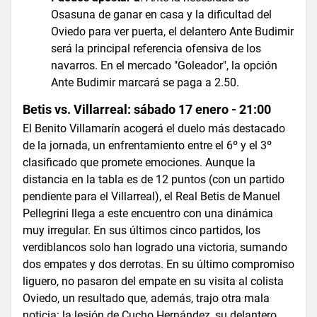
Osasuna de ganar en casa y la dificultad del
Oviedo para ver puerta, el delantero Ante Budimir
será la principal referencia ofensiva de los
navarros. En el mercado "Goleador", la opción
Ante Budimir marcará se paga a 2.50.
Betis vs. Villarreal: sábado 17 enero - 21:00
El Benito Villamarín acogerá el duelo más destacado
de la jornada, un enfrentamiento entre el 6º y el 3º
clasificado que promete emociones. Aunque la
distancia en la tabla es de 12 puntos (con un partido
pendiente para el Villarreal), el Real Betis de Manuel
Pellegrini llega a este encuentro con una dinámica
muy irregular. En sus últimos cinco partidos, los
verdiblancos solo han logrado una victoria, sumando
dos empates y dos derrotas. En su último compromiso
liguero, no pasaron del empate en su visita al colista
Oviedo, un resultado que, además, trajo otra mala
noticia: la lesión de Cucho Hernández, su delantero