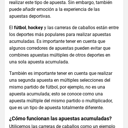
realizar este tipo de apuesta. Sin embargo, también
puede añadir emoción a la experiencia de las
apuestas deportivas.
El
fútbol
,
hockey
y las carreras de caballos están entre
los deportes más populares para realizar apuestas
acumuladas. Es importante tener en cuenta que
algunos corredores de apuestas pueden evitar que
combines apuestas múltiples de otros deportes en
una sola apuesta acumulada.
También es importante tener en cuenta que realizar
una segunda apuesta en múltiples selecciones del
mismo partido de fútbol, por ejemplo, no es una
apuesta acumulada; esto se conoce como una
apuesta múltiple del mismo partido o multiplicador,
que es un tipo de apuesta totalmente diferente.
¿Cómo funcionan las apuestas acumuladas?
Utilicemos las carreras de caballos como un ejemplo