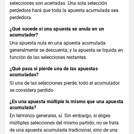
selecciones son acertadas. Una sola selección
perdedora hará que toda la apuesta acumulada sea
perdedora.
¿Qué sucede si una apuesta se anula en un
acumulador?
Una apuesta nula en una apuesta acumulada
generalmente se descuenta, y la apuesta se liquida en
función de las selecciones restantes.
¿Qué pasa si pierde una de las apuestas
acumuladas?
Si una de las selecciones pierde, todo el acumulador
se considera perdido.
¿Es una apuesta múltiple lo mismo que una apuesta
acumulada?
En términos generales, sí. Sin embargo, si eliges
múltiples selecciones del mismo partido, no se trata
de una apuesta acumulada tradicional, sino de una