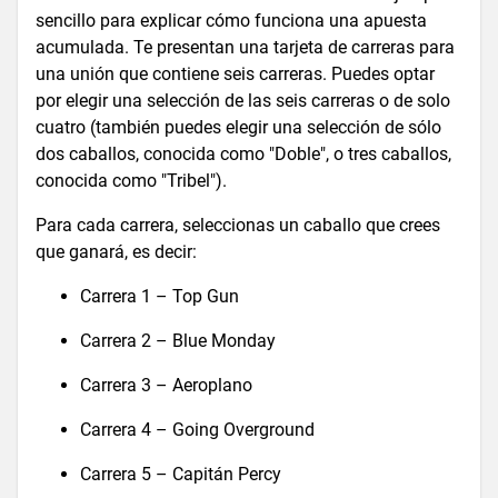
sencillo para explicar cómo funciona una apuesta
acumulada. Te presentan una tarjeta de carreras para
una unión que contiene seis carreras. Puedes optar
por elegir una selección de las seis carreras o de solo
cuatro (también puedes elegir una selección de sólo
dos caballos, conocida como "Doble", o tres caballos,
conocida como "Tribel").
Para cada carrera, seleccionas un caballo que crees
que ganará, es decir:
Carrera 1 – Top Gun
Carrera 2 – Blue Monday
Carrera 3 – Aeroplano
Carrera 4 – Going Overground
Carrera 5 – Capitán Percy