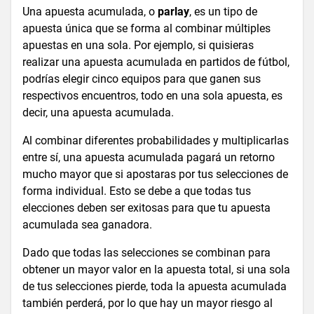
Una apuesta acumulada, o
parlay
, es un tipo de
apuesta única que se forma al combinar múltiples
apuestas en una sola. Por ejemplo, si quisieras
realizar una apuesta acumulada en partidos de fútbol,
podrías elegir cinco equipos para que ganen sus
respectivos encuentros, todo en una sola apuesta, es
decir, una apuesta acumulada.
Al combinar diferentes probabilidades y multiplicarlas
entre sí, una apuesta acumulada pagará un retorno
mucho mayor que si apostaras por tus selecciones de
forma individual. Esto se debe a que todas tus
elecciones deben ser exitosas para que tu apuesta
acumulada sea ganadora.
Dado que todas las selecciones se combinan para
obtener un mayor valor en la apuesta total, si una sola
de tus selecciones pierde, toda la apuesta acumulada
también perderá, por lo que hay un mayor riesgo al