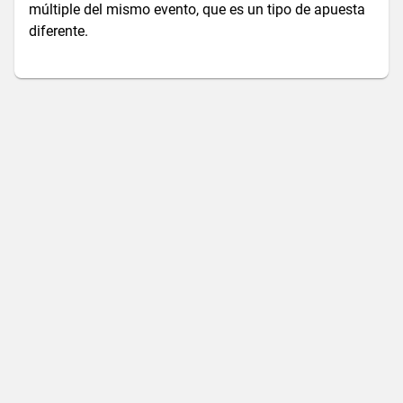
múltiple del mismo evento, que es un tipo de apuesta
diferente.