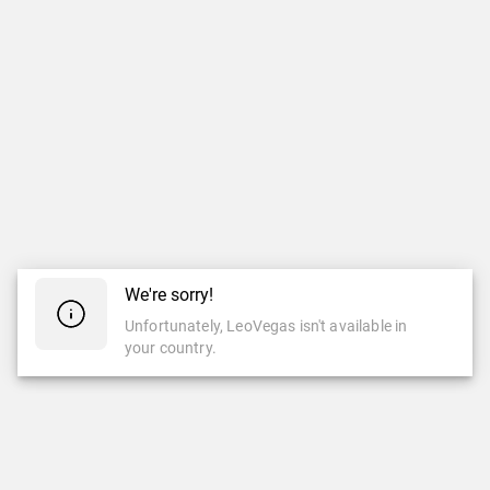
We're sorry!
Unfortunately, LeoVegas isn't available in
your country.