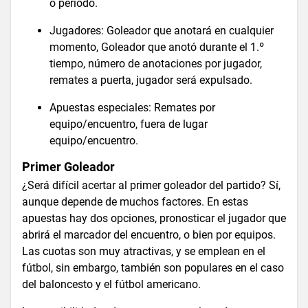
o período.
Jugadores: Goleador que anotará en cualquier
momento, Goleador que anotó durante el 1.º
tiempo, número de anotaciones por jugador,
remates a puerta, jugador será expulsado.
Apuestas especiales: Remates por
equipo/encuentro, fuera de lugar
equipo/encuentro.
Primer Goleador
¿Será difícil acertar al primer goleador del partido? Sí,
aunque depende de muchos factores. En estas
apuestas hay dos opciones, pronosticar el jugador que
abrirá el marcador del encuentro, o bien por equipos.
Las cuotas son muy atractivas, y se emplean en el
fútbol, sin embargo, también son populares en el caso
del baloncesto y el fútbol americano.