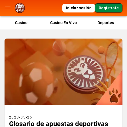
Iniciar sesión
Regístrate
Casino
Casino En Vivo
Deportes
2023-05-25
Glosario de apuestas deportivas