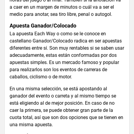
a caer en un margen de minutos o cuál va a ser el
medio para anotar, sea tiro libre, penal o autogol.
Apuesta Ganador/Colocado
La apuesta Each Way o como se le conoce en
castellano Ganador/Colocado radica en ser apuestas
diferentes entre sí. Son muy rentables si se saben usar
adecuadamente, estas están conformadas por dos
apuestas simples. Es un mercado famoso y popular
para realizarlos son los eventos de carreras de
caballos, ciclismo o de motor.
En una misma selección, se está apostando al
ganador del evento o carreta y al mismo tiempo se
está eligiendo al de mejor posición. En caso de no
caer la primera, se puede obtener gran parte de la
cuota total, así que son dos opciones que se tienen en
una misma apuesta.