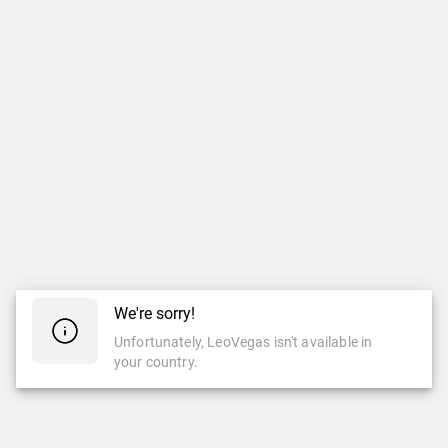
We're sorry!
Unfortunately, LeoVegas isn't available in
your country.