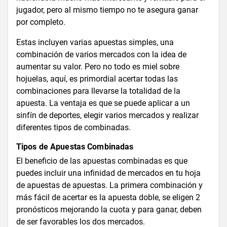
jugador, pero al mismo tiempo no te asegura ganar
por completo.
Estas incluyen varias apuestas simples, una
combinación de varios mercados con la idea de
aumentar su valor. Pero no todo es miel sobre
hojuelas, aquí, es primordial acertar todas las
combinaciones para llevarse la totalidad de la
apuesta. La ventaja es que se puede aplicar a un
sinfín de deportes, elegir varios mercados y realizar
diferentes tipos de combinadas.
Tipos de Apuestas Combinadas
El beneficio de las apuestas combinadas es que
puedes incluir una infinidad de mercados en tu hoja
de apuestas de apuestas. La primera combinación y
más fácil de acertar es la apuesta doble, se eligen 2
pronósticos mejorando la cuota y para ganar, deben
de ser favorables los dos mercados.