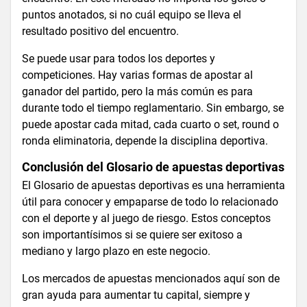
puntos anotados, si no cuál equipo se lleva el
resultado positivo del encuentro.
Se puede usar para todos los deportes y
competiciones. Hay varias formas de apostar al
ganador del partido, pero la más común es para
durante todo el tiempo reglamentario. Sin embargo, se
puede apostar cada mitad, cada cuarto o set, round o
ronda eliminatoria, depende la disciplina deportiva.
Conclusión del Glosario de apuestas deportivas
El Glosario de apuestas deportivas es una herramienta
útil para conocer y empaparse de todo lo relacionado
con el deporte y al juego de riesgo. Estos conceptos
son importantísimos si se quiere ser exitoso a
mediano y largo plazo en este negocio.
Los mercados de apuestas mencionados aquí son de
gran ayuda para aumentar tu capital, siempre y