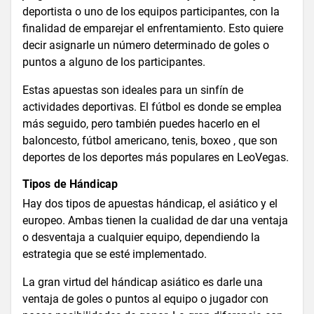
deportista o uno de los equipos participantes, con la
finalidad de emparejar el enfrentamiento. Esto quiere
decir asignarle un número determinado de goles o
puntos a alguno de los participantes.
Estas apuestas son ideales para un sinfín de
actividades deportivas. El fútbol es donde se emplea
más seguido, pero también puedes hacerlo en el
baloncesto, fútbol americano, tenis, boxeo , que son
deportes de los deportes más populares en LeoVegas.
Tipos de Hándicap
Hay dos tipos de apuestas hándicap, el asiático y el
europeo. Ambas tienen la cualidad de dar una ventaja
o desventaja a cualquier equipo, dependiendo la
estrategia que se esté implementado.
La gran virtud del hándicap asiático es darle una
ventaja de goles o puntos al equipo o jugador con