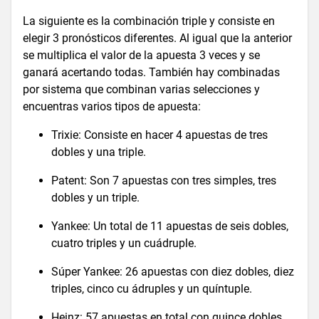
La siguiente es la combinación triple y consiste en
elegir 3 pronósticos diferentes. Al igual que la anterior
se multiplica el valor de la apuesta 3 veces y se
ganará acertando todas. También hay combinadas
por sistema que combinan varias selecciones y
encuentras varios tipos de apuesta:
Trixie: Consiste en hacer 4 apuestas de tres
dobles y una triple.
Patent: Son 7 apuestas con tres simples, tres
dobles y un triple.
Yankee: Un total de 11 apuestas de seis dobles,
cuatro triples y un cuádruple.
Súper Yankee: 26 apuestas con diez dobles, diez
triples, cinco cu ádruples y un quíntuple.
Heinz: 57 apuestas en total con quince dobles,