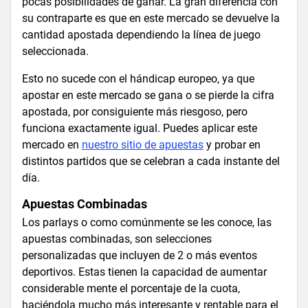
pocas posibilidades de ganar. La gran diferencia con
su contraparte es que en este mercado se devuelve la
cantidad apostada dependiendo la línea de juego
seleccionada.
Esto no sucede con el hándicap europeo, ya que
apostar en este mercado se gana o se pierde la cifra
apostada, por consiguiente más riesgoso, pero
funciona exactamente igual. Puedes aplicar este
mercado en
nuestro sitio de apuestas
y probar en
distintos partidos que se celebran a cada instante del
día.
Apuestas Combinadas
Los parlays o como comúnmente se les conoce, las
apuestas combinadas, son selecciones
personalizadas que incluyen de 2 o más eventos
deportivos. Estas tienen la capacidad de aumentar
considerable mente el porcentaje de la cuota,
haciéndola mucho más interesante y rentable para el