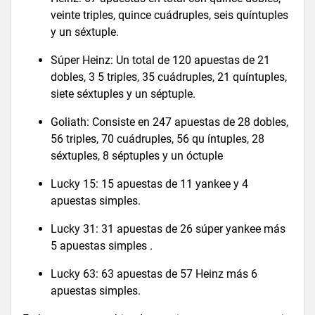
veinte triples, quince cuádruples, seis quíntuples
y un séxtuple.
Súper Heinz: Un total de 120 apuestas de 21
dobles, 3 5 triples, 35 cuádruples, 21 quíntuples,
siete séxtuples y un séptuple.
Goliath: Consiste en 247 apuestas de 28 dobles,
56 triples, 70 cuádruples, 56 qu íntuples, 28
séxtuples, 8 séptuples y un óctuple
Lucky 15: 15 apuestas de 11 yankee y 4
apuestas simples.
Lucky 31: 31 apuestas de 26 súper yankee más
5 apuestas simples .
Lucky 63: 63 apuestas de 57 Heinz más 6
apuestas simples.