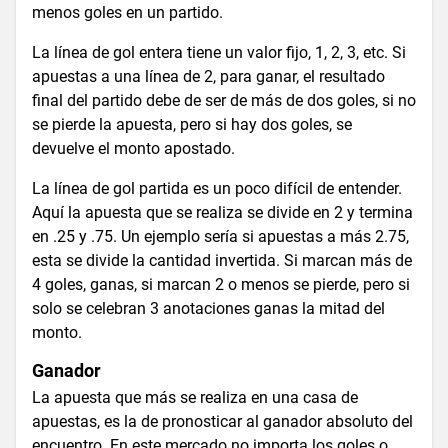
menos goles en un partido.
La línea de gol entera tiene un valor fijo, 1, 2, 3, etc. Si
apuestas a una línea de 2, para ganar, el resultado
final del partido debe de ser de más de dos goles, si no
se pierde la apuesta, pero si hay dos goles, se
devuelve el monto apostado.
La línea de gol partida es un poco difícil de entender.
Aquí la apuesta que se realiza se divide en 2 y termina
en .25 y .75. Un ejemplo sería si apuestas a más 2.75,
esta se divide la cantidad invertida. Si marcan más de
4 goles, ganas, si marcan 2 o menos se pierde, pero si
solo se celebran 3 anotaciones ganas la mitad del
monto.
Ganador
La apuesta que más se realiza en una casa de
apuestas, es la de pronosticar al ganador absoluto del
encuentro. En este mercado no importa los goles o