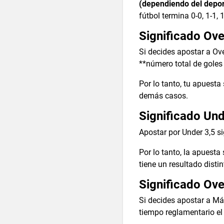
(dependiendo del deport
fútbol termina 0-0, 1-1, 
Significado Ove
Si decides apostar a Ove
**número total de goles 
Por lo tanto, tu apuesta 
demás casos.
Significado Und
Apostar por Under 3,5 si
Por lo tanto, la apuesta 
tiene un resultado distin
Significado Ove
Si decides apostar a Más
tiempo reglamentario e