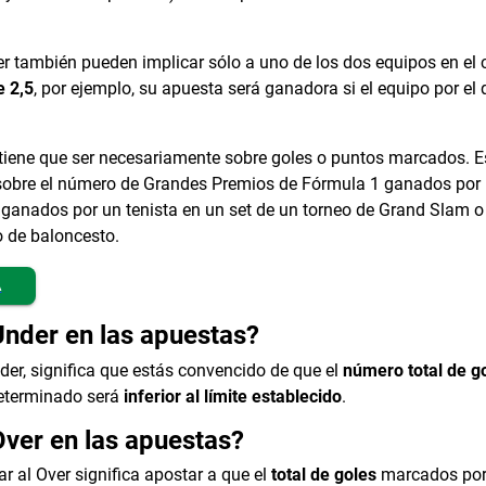
 también pueden implicar sólo a uno de los dos equipos en el 
 2,5
, por ejemplo, su apuesta será ganadora si el equipo por e
iene que ser necesariamente sobre goles o puntos marcados. Es
 sobre el número de Grandes Premios de Fórmula 1 ganados por 
 ganados por un tenista en un set de un torneo de Grand Slam 
 de baloncesto.
A
Under en las apuestas?
der, significa que estás convencido de que el
número total de g
determinado será
inferior al límite establecido
.
Over en las apuestas?
 al Over significa apostar a que el
total de goles
marcados por