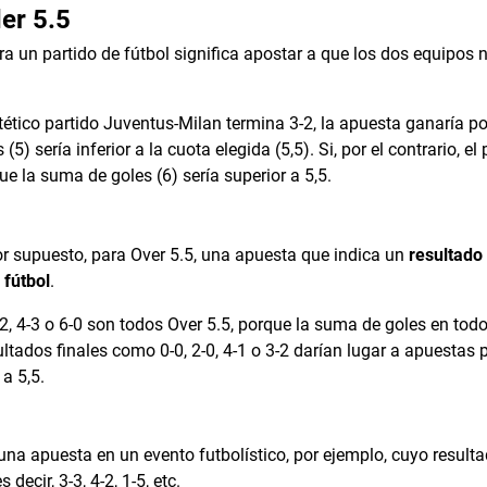
er 5.5
ra un partido de fútbol significa apostar a que los dos equipos 
otético partido Juventus-Milan termina 3-2, la apuesta ganaría p
5) sería inferior a la cuota elegida (5,5). Si, por el contrario, el
ue la suma de goles (6) sería superior a 5,5.
por supuesto, para Over 5.5, una apuesta que indica un
resultado
 fútbol
.
, 4-3 o 6-0 son todos Over 5.5, porque la suma de goles en todos
esultados finales como 0-0, 2-0, 4-1 o 3-2 darían lugar a apuestas
 a 5,5.
na apuesta en un evento futbolístico, por ejemplo, cuyo resulta
es decir, 3-3, 4-2, 1-5, etc.