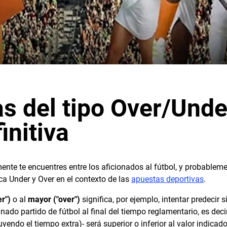
s del tipo Over/Unde
initiva
ente te encuentres entre los aficionados al fútbol, y probableme
ca Under y Over en el contexto de las
apuestas deportivas
.
r")
o al
mayor ("over")
significa, por ejemplo, intentar predecir 
ado partido de fútbol al final del tiempo reglamentario, es deci
uyendo el tiempo extra)- será superior o inferior al valor indica