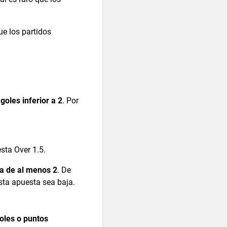
ue los partidos
goles inferior a 2
. Por
sta Over 1.5.
a de al menos 2
. De
esta apuesta sea baja.
goles o puntos