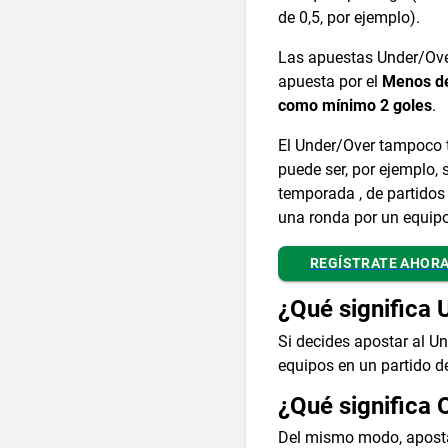
de 0,5, por ejemplo).
Las apuestas Under/Over
apuesta por el
Menos de
como mínimo 2 goles
.
El Under/Over tampoco t
puede ser, por ejemplo,
temporada , de partidos
una ronda por un equipo
REGÍSTRATE AHOR
¿Qué significa 
Si decides apostar al Un
equipos en un partido 
¿Qué significa 
Del mismo modo, apostar