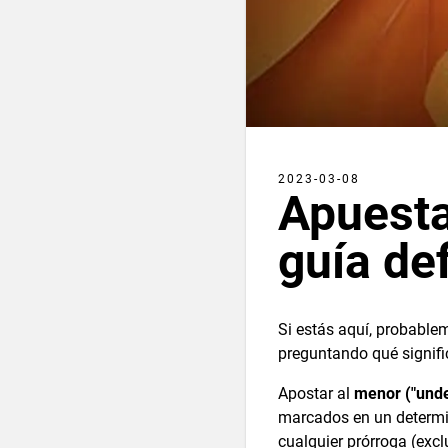
2023-03-08
Apuesta
guía def
Si estás aquí, probablem
preguntando qué signifi
Apostar al
menor ("unde
marcados en un determin
cualquier prórroga (excl