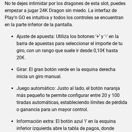
No te dejes intimidar por los dragones de esta slot, puedes
empezar a jugar 24K Dragon sin miedo. La interfaz de
Play'n GO es intuitiva y todos los controles se encuentran
en la parte inferior de la pantalla.
Ajuste de apuesta: Utiliza los botones ‘+’ y ‘-’ en la
barra de apuestas para seleccionar el importe de tu
giro, con un rango que suele ir desde 0,10€ hasta
20€.
Girar: El gran botón verde en la esquina derecha
inicia un giro manual.
Juego automático: Justo al lado, el botón naranja
más pequeño te permite configurar entre 20 y 100
tiradas automáticas, estableciendo límites de pérdida
o ganancia para un mayor control.
Información extra: El botón azul ‘i’ en la esquina
inferior izquierda abre la tabla de pagos, donde