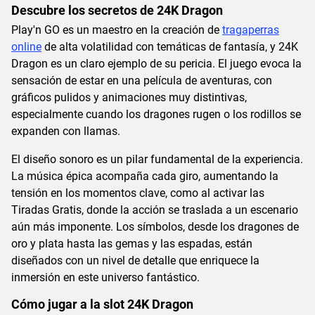
Descubre los secretos de 24K Dragon
Play'n GO es un maestro en la creación de
tragaperras
online
de alta volatilidad con temáticas de fantasía, y 24K
Dragon es un claro ejemplo de su pericia. El juego evoca la
sensación de estar en una película de aventuras, con
gráficos pulidos y animaciones muy distintivas,
especialmente cuando los dragones rugen o los rodillos se
expanden con llamas.
El diseño sonoro es un pilar fundamental de la experiencia.
La música épica acompaña cada giro, aumentando la
tensión en los momentos clave, como al activar las
Tiradas Gratis, donde la acción se traslada a un escenario
aún más imponente. Los símbolos, desde los dragones de
oro y plata hasta las gemas y las espadas, están
diseñados con un nivel de detalle que enriquece la
inmersión en este universo fantástico.
Cómo jugar a la slot 24K Dragon