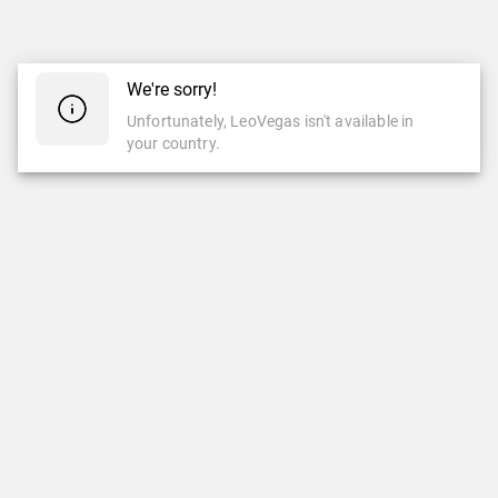
We're sorry!
Unfortunately, LeoVegas isn't available in
your country.
CASINO
CASINO EN VIVO
Casino
Casino En Vivo
Slots
Ruleta
Popular
Ruleta Automática
Nuevas Slots