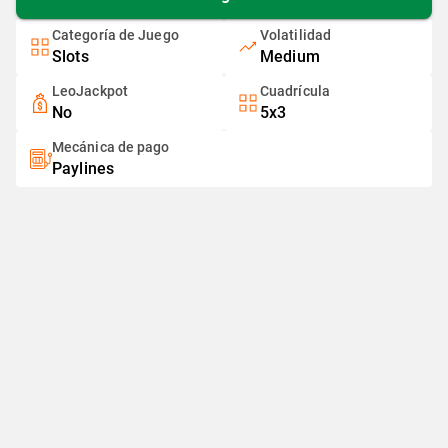
Categoría de Juego
Volatilidad
Slots
Medium
LeoJackpot
Cuadrícula
No
5x3
Mecánica de pago
Paylines