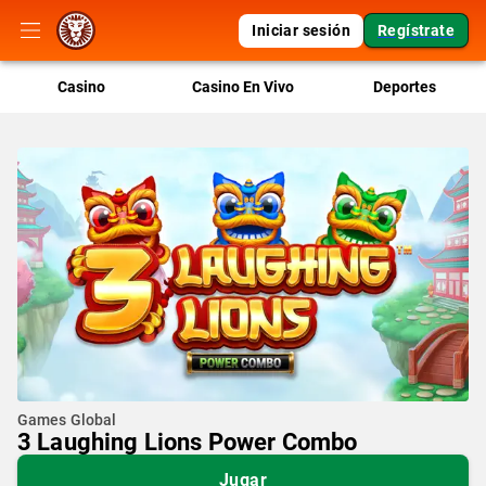
Iniciar sesión
Regístrate
Casino
Casino En Vivo
Deportes
Games Global
3 Laughing Lions Power Combo
Jugar