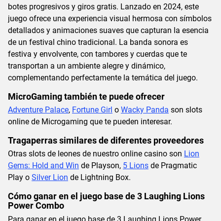
botes progresivos y giros gratis. Lanzado en 2024, este
juego ofrece una experiencia visual hermosa con símbolos
detallados y animaciones suaves que capturan la esencia
de un festival chino tradicional. La banda sonora es
festiva y envolvente, con tambores y cuerdas que te
transportan a un ambiente alegre y dinámico,
complementando perfectamente la temática del juego.
MicroGaming también te puede ofrecer
Adventure Palace
,
Fortune Girl
o
Wacky Panda
son slots
online de Microgaming que te pueden interesar.
Tragaperras similares de diferentes proveedores
Otras slots de leones de nuestro online casino son
Lion
Gems: Hold and Win
de Playson,
5 Lions
de Pragmatic
Play o
Silver Lion
de Lightning Box.
Cómo ganar en el juego base de 3 Laughing Lions
Power Combo
Para ganar en el juego base de 3 Laughing Lions Power