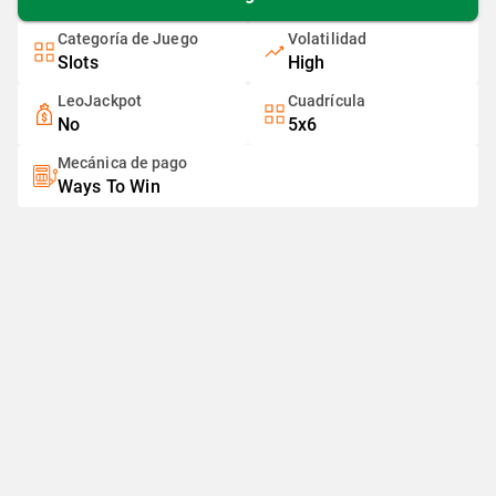
Categoría de Juego
Volatilidad
Slots
High
LeoJackpot
Cuadrícula
No
5x6
Mecánica de pago
Ways To Win