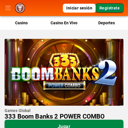
Iniciar sesión
Regístrate
Casino
Casino En Vivo
Deportes
Games Global
333 Boom Banks 2 POWER COMBO
Jugar