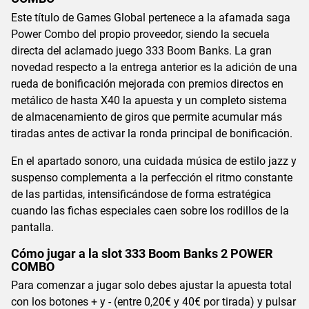
Este título de Games Global pertenece a la afamada saga
Power Combo del propio proveedor, siendo la secuela
directa del aclamado juego 333 Boom Banks. La gran
novedad respecto a la entrega anterior es la adición de una
rueda de bonificación mejorada con premios directos en
metálico de hasta X40 la apuesta y un completo sistema
de almacenamiento de giros que permite acumular más
tiradas antes de activar la ronda principal de bonificación.
En el apartado sonoro, una cuidada música de estilo jazz y
suspenso complementa a la perfección el ritmo constante
de las partidas, intensificándose de forma estratégica
cuando las fichas especiales caen sobre los rodillos de la
pantalla.
Cómo jugar a la slot 333 Boom Banks 2 POWER
COMBO
Para comenzar a jugar solo debes ajustar la apuesta total
con los botones + y - (entre 0,20€ y 40€ por tirada) y pulsar