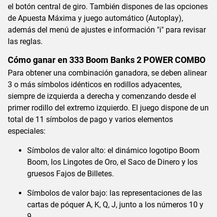
el botón central de giro. También dispones de las opciones
de Apuesta Máxima y juego automático (Autoplay),
además del menú de ajustes e información "i" para revisar
las reglas.
Cómo ganar en 333 Boom Banks 2 POWER COMBO
Para obtener una combinación ganadora, se deben alinear
3 o más símbolos idénticos en rodillos adyacentes,
siempre de izquierda a derecha y comenzando desde el
primer rodillo del extremo izquierdo. El juego dispone de un
total de 11 símbolos de pago y varios elementos
especiales:
Símbolos de valor alto: el dinámico logotipo Boom
Boom, los Lingotes de Oro, el Saco de Dinero y los
gruesos Fajos de Billetes.
Símbolos de valor bajo: las representaciones de las
cartas de póquer A, K, Q, J, junto a los números 10 y
9.