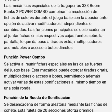
Las mecánicas especiales de la tragaperras 333 Boom
Banks 2 POWER COMBO combinan la recolección de
fichas de colores durante el juego base con la apasionante
opción de activar modificadores independientes o
combinados. Las funciones principales se desencadenan
al juntar fichas en sus respectivas cajas fuertes sobre la
pantalla, lo que da paso a tiradas extra, multiplicadores
acumulables o acceso a botes directos.
Función Power Combo
Se activa al reunir fichas especiales en las cajas fuertes
del juego base. Esta mecánica puede otorgar tiradas gratis,
multiplicadores o acceso a botes, permitiendo además
activar varias de estas bonificaciones al mismo tiempo en
una sola ronda.
Función de la Rueda de Bonificación
Se desencadena de forma aleatoria mediante las fichas de
cohete. Esta ruleta de 20 secciones otorga premios