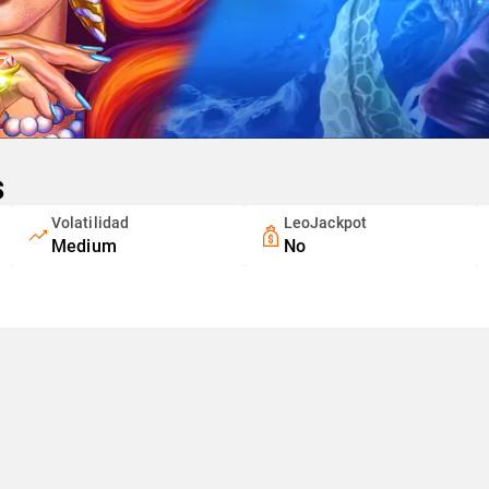
s
Volatilidad
LeoJackpot
Medium
No