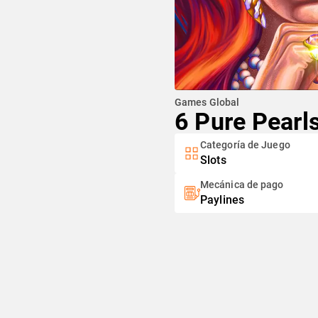
Games Global
6 Pure Pearl
Categoría de Juego
Slots
Mecánica de pago
Paylines