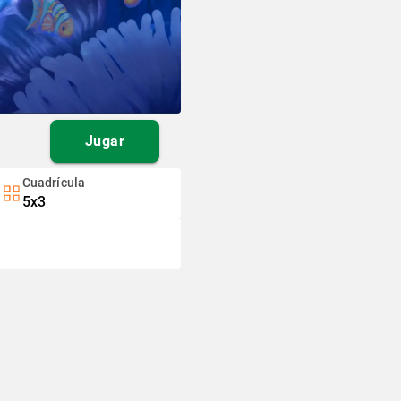
Jugar
Cuadrícula
5x3