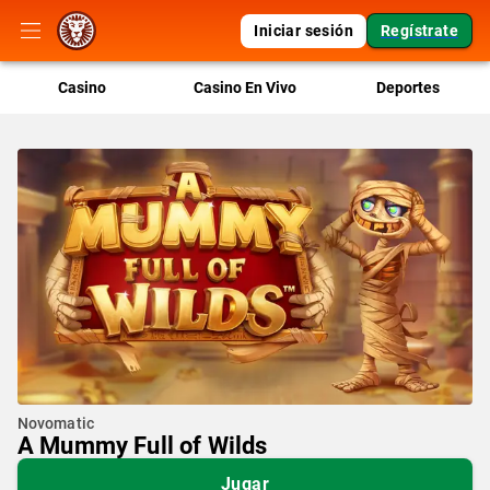
Iniciar sesión
Regístrate
Casino
Casino En Vivo
Deportes
Novomatic
A Mummy Full of Wilds
Jugar